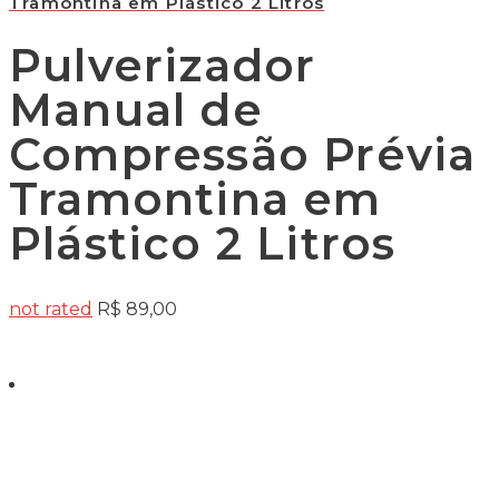
Tramontina em Plástico 2 Litros
Pulverizador
Manual de
Compressão Prévia
Tramontina em
Plástico 2 Litros
not rated
R$
89,00