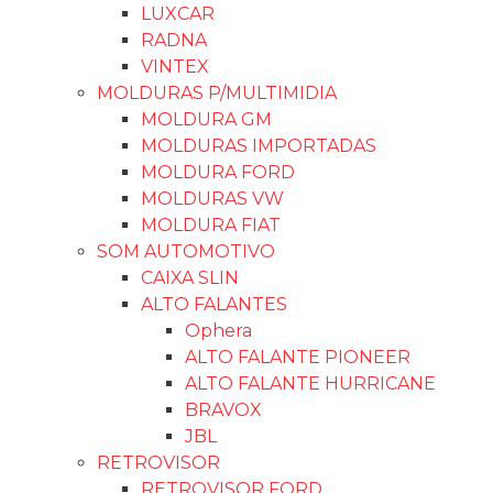
LUXCAR
RADNA
VINTEX
MOLDURAS P/MULTIMIDIA
MOLDURA GM
MOLDURAS IMPORTADAS
MOLDURA FORD
MOLDURAS VW
MOLDURA FIAT
SOM AUTOMOTIVO
CAIXA SLIN
ALTO FALANTES
Ophera
ALTO FALANTE PIONEER
ALTO FALANTE HURRICANE
BRAVOX
JBL
RETROVISOR
RETROVISOR FORD