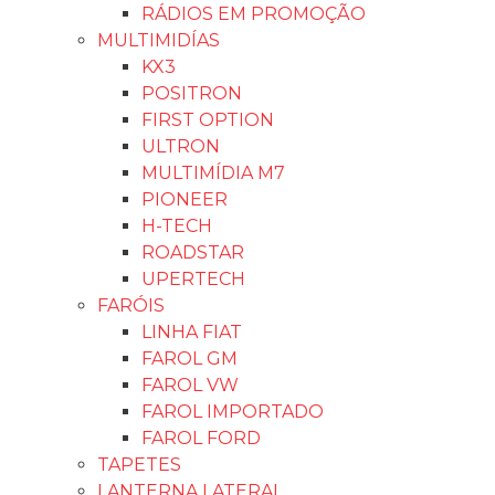
RÁDIOS EM PROMOÇÃO
MULTIMIDÍAS
KX3
POSITRON
FIRST OPTION
ULTRON
MULTIMÍDIA M7
PIONEER
H-TECH
ROADSTAR
UPERTECH
FARÓIS
LINHA FIAT
FAROL GM
FAROL VW
FAROL IMPORTADO
FAROL FORD
TAPETES
LANTERNA LATERAL