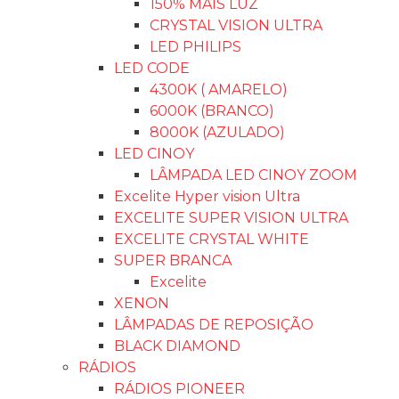
150% MAIS LUZ
CRYSTAL VISION ULTRA
LED PHILIPS
LED CODE
4300K ( AMARELO)
6000K (BRANCO)
8000K (AZULADO)
LED CINOY
LÂMPADA LED CINOY ZOOM
Excelite Hyper vision Ultra
EXCELITE SUPER VISION ULTRA
EXCELITE CRYSTAL WHITE
SUPER BRANCA
Excelite
XENON
LÂMPADAS DE REPOSIÇÃO
BLACK DIAMOND
RÁDIOS
RÁDIOS PIONEER