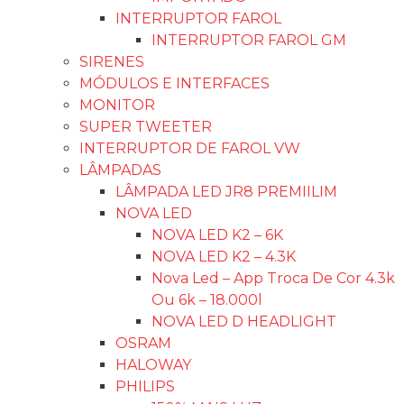
INTERRUPTOR FAROL
INTERRUPTOR FAROL GM
SIRENES
MÓDULOS E INTERFACES
MONITOR
SUPER TWEETER
INTERRUPTOR DE FAROL VW
LÂMPADAS
LÂMPADA LED JR8 PREMIILIM
NOVA LED
NOVA LED K2 – 6K
NOVA LED K2 – 4.3K
Nova Led – App Troca De Cor 4.3k
Ou 6k – 18.000l
NOVA LED D HEADLIGHT
OSRAM
HALOWAY
PHILIPS