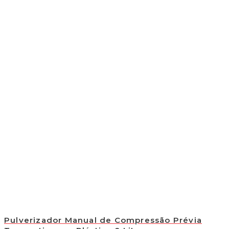
Pulverizador Manual de Compressão Prévia