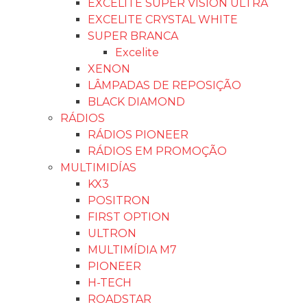
EXCELITE SUPER VISION ULTRA
EXCELITE CRYSTAL WHITE
SUPER BRANCA
Excelite
XENON
LÂMPADAS DE REPOSIÇÃO
BLACK DIAMOND
RÁDIOS
RÁDIOS PIONEER
RÁDIOS EM PROMOÇÃO
MULTIMIDÍAS
KX3
POSITRON
FIRST OPTION
ULTRON
MULTIMÍDIA M7
PIONEER
H-TECH
ROADSTAR