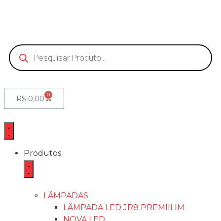
0
R$
0,00
Produtos
LÂMPADAS
LÂMPADA LED JR8 PREMIILIM
NOVA LED