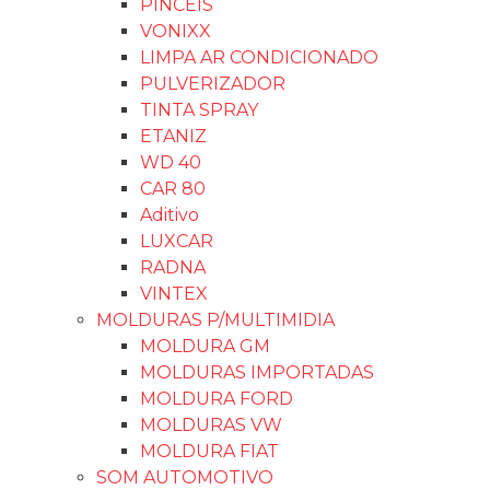
PINCÉIS
VONIXX
LIMPA AR CONDICIONADO
PULVERIZADOR
TINTA SPRAY
ETANIZ
WD 40
CAR 80
Aditivo
LUXCAR
RADNA
VINTEX
MOLDURAS P/MULTIMIDIA
MOLDURA GM
MOLDURAS IMPORTADAS
MOLDURA FORD
MOLDURAS VW
MOLDURA FIAT
SOM AUTOMOTIVO