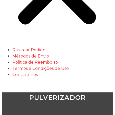
Rastrear Pedido
Métodos de Envio
Politica de Reembolso
Termos e Condições de Uso
Contate-nos
PULVERIZADOR