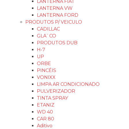
LANTERNA FIAT
LANTERNA VW
LANTERNA FORD
PRODUTOS P/ VEICULO
CADILLAC
GLA`CO
PRODUTOS DUB
H-7
UP
ORBE
PINCÉIS
VONIXX
LIMPA AR CONDICIONADO
PULVERIZADOR
TINTA SPRAY
ETANIZ
WD 40
CAR 80
Aditivo