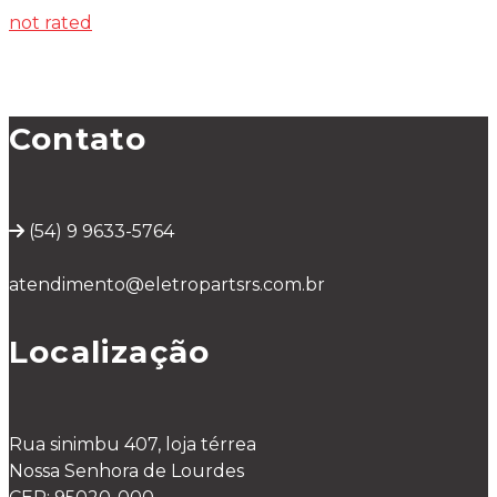
not rated
Contato
(54) 9 9633-5764
atendimento@eletropartsrs.com.br
Localização
Rua sinimbu 407, loja térrea
Nossa Senhora de Lourdes