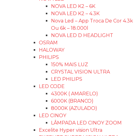
NOVA LED K2 – 6K
NOVA LED K2 – 4.3K
Nova Led – App Troca De Cor 4.3k
Ou 6k – 18.000l
NOVA LED D HEADLIGHT
OSRAM
HALOWAY
PHILIPS
150% MAIS LUZ
CRYSTAL VISION ULTRA
LED PHILIPS
LED CODE
4300K ( AMARELO)
6000K (BRANCO)
8000K (AZULADO)
LED CINOY
LÂMPADA LED CINOY ZOOM
Excelite Hyper vision Ultra