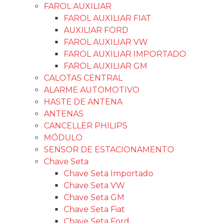
FAROL AUXILIAR
FAROL AUXILIAR FIAT
AUXILIAR FORD
FAROL AUXILIAR VW
FAROL AUXILIAR IMPORTADO
FAROL AUXILIAR GM
CALOTAS CENTRAL
ALARME AUTOMOTIVO
HASTE DE ANTENA
ANTENAS
CANCELLER PHILIPS
MÓDULO
SENSOR DE ESTACIONAMENTO
Chave Seta
Chave Seta Importado
Chave Seta VW
Chave Seta GM
Chave Seta Fiat
Chave Seta Ford