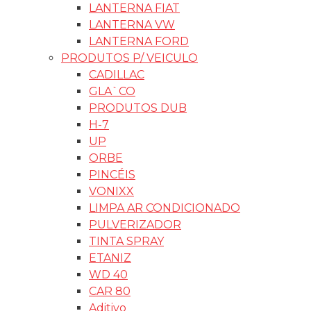
LANTERNA FIAT
LANTERNA VW
LANTERNA FORD
PRODUTOS P/ VEICULO
CADILLAC
GLA`CO
PRODUTOS DUB
H-7
UP
ORBE
PINCÉIS
VONIXX
LIMPA AR CONDICIONADO
PULVERIZADOR
TINTA SPRAY
ETANIZ
WD 40
CAR 80
Aditivo