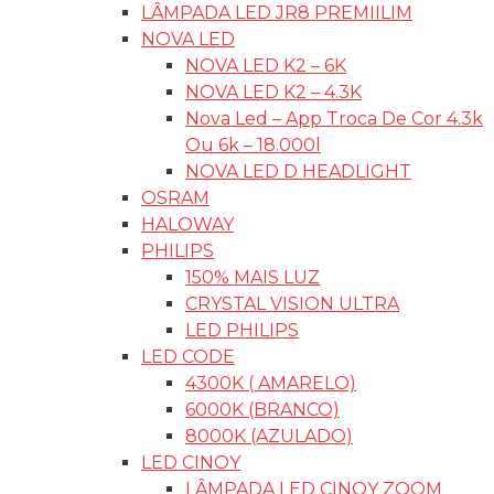
LÂMPADA LED JR8 PREMIILIM
NOVA LED
NOVA LED K2 – 6K
NOVA LED K2 – 4.3K
Nova Led – App Troca De Cor 4.3k
Ou 6k – 18.000l
NOVA LED D HEADLIGHT
OSRAM
HALOWAY
PHILIPS
150% MAIS LUZ
CRYSTAL VISION ULTRA
LED PHILIPS
LED CODE
4300K ( AMARELO)
6000K (BRANCO)
8000K (AZULADO)
LED CINOY
LÂMPADA LED CINOY ZOOM