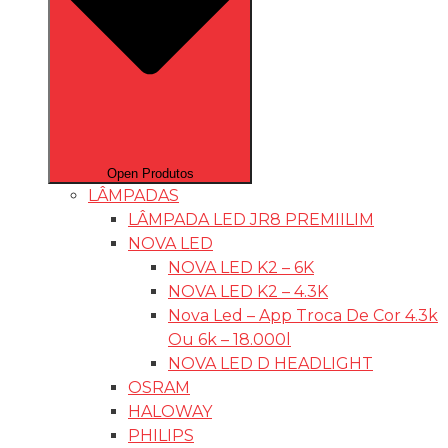
Open Produtos
LÂMPADAS
LÂMPADA LED JR8 PREMIILIM
NOVA LED
NOVA LED K2 – 6K
NOVA LED K2 – 4.3K
Nova Led – App Troca De Cor 4.3k
Ou 6k – 18.000l
NOVA LED D HEADLIGHT
OSRAM
HALOWAY
PHILIPS