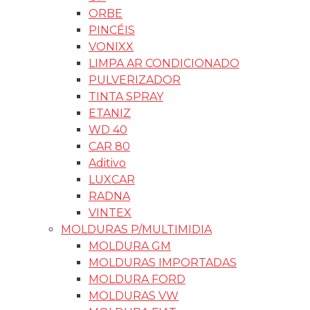
ORBE
PINCÉIS
VONIXX
LIMPA AR CONDICIONADO
PULVERIZADOR
TINTA SPRAY
ETANIZ
WD 40
CAR 80
Aditivo
LUXCAR
RADNA
VINTEX
MOLDURAS P/MULTIMIDIA
MOLDURA GM
MOLDURAS IMPORTADAS
MOLDURA FORD
MOLDURAS VW