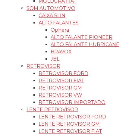
MOLDURA FIAT
SOM AUTOMOTIVO
CAIXA SLIN
ALTO FALANTES
Ophera
ALTO FALANTE PIONEER
ALTO FALANTE HURRICANE
BRAVOX
JBL
RETROVISOR
RETROVISOR FORD
RETROVISOR FIAT
RETROVISOR GM
RETROVISOR VW
RETROVISOR IMPORTADO
LENTE RETROVISOR
LENTE RETROVISOR FORD
LENTE RETROVISOR GM
LENTE RETROVISOR FIAT