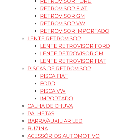
RETROVISOR FORD
RETROVISOR FIAT
RETROVISOR GM
RETROVISOR VW
RETROVISOR IMPORTADO
LENTE RETROVISOR
LENTE RETROVISOR FORD
LENTE RETROVISOR GM
LENTE RETROVISOR FIAT
PISCAS DE RETROVISOR
PISCA FIAT
FORD
PISCA VW
IMPORTADO
CALHA DE CHUVA
PALHETAS
BARRA/AUXILIAR LED
BUZINA
ACESSÓRIOS AUTOMOTIVO