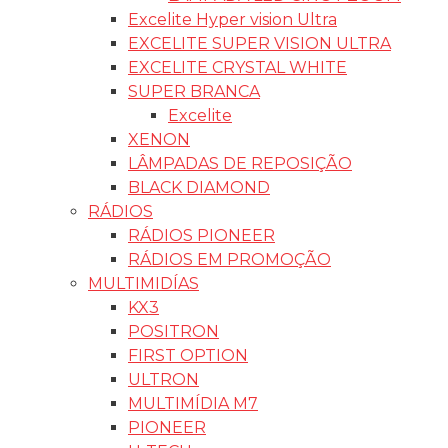
Excelite Hyper vision Ultra
EXCELITE SUPER VISION ULTRA
EXCELITE CRYSTAL WHITE
SUPER BRANCA
Excelite
XENON
LÂMPADAS DE REPOSIÇÃO
BLACK DIAMOND
RÁDIOS
RÁDIOS PIONEER
RÁDIOS EM PROMOÇÃO
MULTIMIDÍAS
KX3
POSITRON
FIRST OPTION
ULTRON
MULTIMÍDIA M7
PIONEER