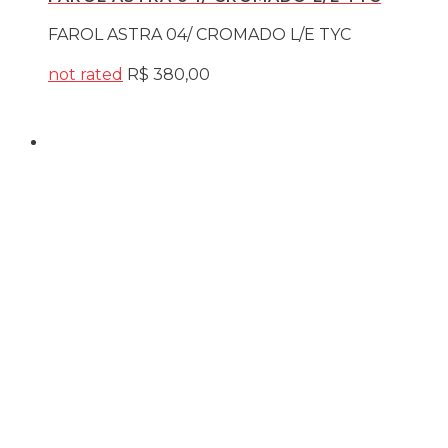
FAROL ASTRA 04/ CROMADO L/E TYC
not rated
R$
380,00