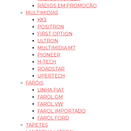
RÁDIOS EM PROMOÇÃO
MULTIMIDÍAS
KX3
POSITRON
FIRST OPTION
ULTRON
MULTIMÍDIA M7
PIONEER
H-TECH
ROADSTAR
UPERTECH
FARÓIS
LINHA FIAT
FAROL GM
FAROL VW
FAROL IMPORTADO
FAROL FORD
TAPETES