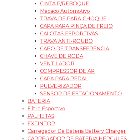
CINTA P/REBOQUE
Macaco Automotivo
TRAVA DE PARA-CHOQUE
CAPA PARA PINÇA DE FREIO
CALOTAS ESPORTIVAS
TRAVA ANTI-ROUBO
CABO DE TRANSFERÊNCIA
CHAVE DE RODA
VENTILADOR
COMPRESSOR DE AR
CAPA PARA PEDAL
PULVERIZADOR
SENSOR DE ESTACIONAMENTO
BATERIA
Filtro Esportivo
PALHETAS
EXTINTOR
Carregador De Bateria Battery Charger
CARREGADOR DE BATERIA HÉRCULES