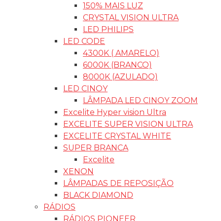
150% MAIS LUZ
CRYSTAL VISION ULTRA
LED PHILIPS
LED CODE
4300K ( AMARELO)
6000K (BRANCO)
8000K (AZULADO)
LED CINOY
LÂMPADA LED CINOY ZOOM
Excelite Hyper vision Ultra
EXCELITE SUPER VISION ULTRA
EXCELITE CRYSTAL WHITE
SUPER BRANCA
Excelite
XENON
LÂMPADAS DE REPOSIÇÃO
BLACK DIAMOND
RÁDIOS
RÁDIOS PIONEER