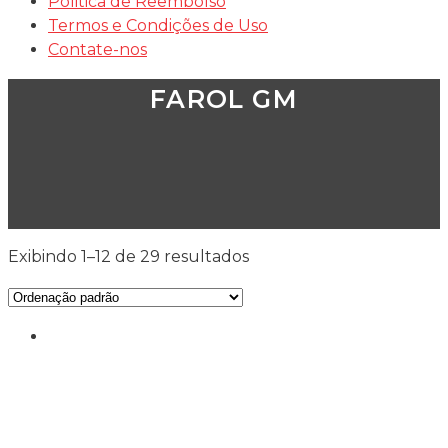
Politica de Reembolso
Termos e Condições de Uso
Contate-nos
FAROL GM
Exibindo 1–12 de 29 resultados