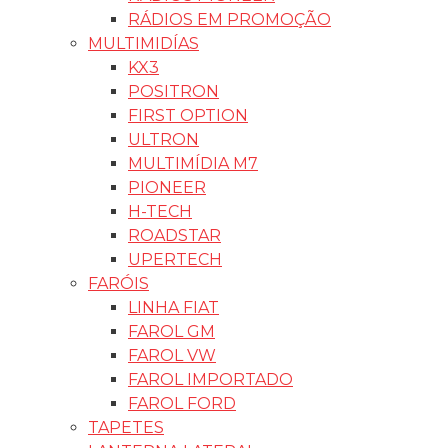
RÁDIOS EM PROMOÇÃO
MULTIMIDÍAS
KX3
POSITRON
FIRST OPTION
ULTRON
MULTIMÍDIA M7
PIONEER
H-TECH
ROADSTAR
UPERTECH
FARÓIS
LINHA FIAT
FAROL GM
FAROL VW
FAROL IMPORTADO
FAROL FORD
TAPETES