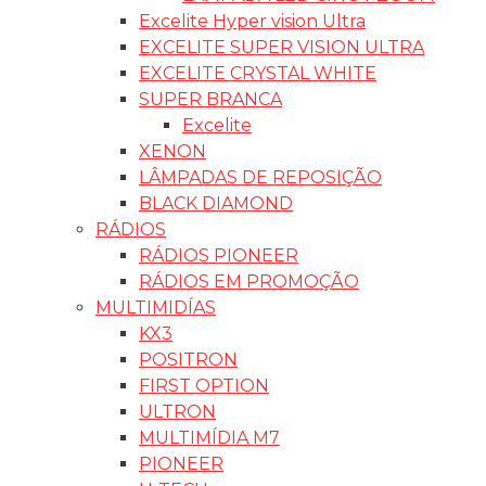
Excelite Hyper vision Ultra
EXCELITE SUPER VISION ULTRA
EXCELITE CRYSTAL WHITE
SUPER BRANCA
Excelite
XENON
LÂMPADAS DE REPOSIÇÃO
BLACK DIAMOND
RÁDIOS
RÁDIOS PIONEER
RÁDIOS EM PROMOÇÃO
MULTIMIDÍAS
KX3
POSITRON
FIRST OPTION
ULTRON
MULTIMÍDIA M7
PIONEER