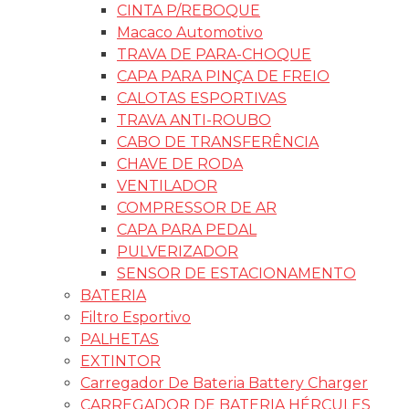
CINTA P/REBOQUE
Macaco Automotivo
TRAVA DE PARA-CHOQUE
CAPA PARA PINÇA DE FREIO
CALOTAS ESPORTIVAS
TRAVA ANTI-ROUBO
CABO DE TRANSFERÊNCIA
CHAVE DE RODA
VENTILADOR
COMPRESSOR DE AR
CAPA PARA PEDAL
PULVERIZADOR
SENSOR DE ESTACIONAMENTO
BATERIA
Filtro Esportivo
PALHETAS
EXTINTOR
Carregador De Bateria Battery Charger
CARREGADOR DE BATERIA HÉRCULES