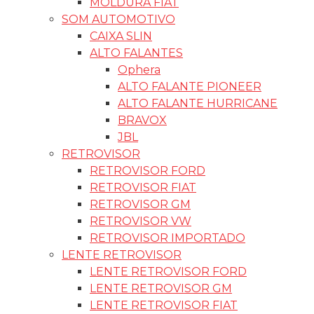
MOLDURA FIAT
SOM AUTOMOTIVO
CAIXA SLIN
ALTO FALANTES
Ophera
ALTO FALANTE PIONEER
ALTO FALANTE HURRICANE
BRAVOX
JBL
RETROVISOR
RETROVISOR FORD
RETROVISOR FIAT
RETROVISOR GM
RETROVISOR VW
RETROVISOR IMPORTADO
LENTE RETROVISOR
LENTE RETROVISOR FORD
LENTE RETROVISOR GM
LENTE RETROVISOR FIAT