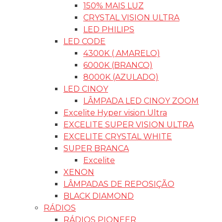
150% MAIS LUZ
CRYSTAL VISION ULTRA
LED PHILIPS
LED CODE
4300K ( AMARELO)
6000K (BRANCO)
8000K (AZULADO)
LED CINOY
LÂMPADA LED CINOY ZOOM
Excelite Hyper vision Ultra
EXCELITE SUPER VISION ULTRA
EXCELITE CRYSTAL WHITE
SUPER BRANCA
Excelite
XENON
LÂMPADAS DE REPOSIÇÃO
BLACK DIAMOND
RÁDIOS
RÁDIOS PIONEER