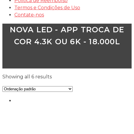
Politica de Reembolso
Termos e Condições de Uso
Contate-nos
NOVA LED - APP TROCA DE
COR 4.3K OU 6K - 18.000L
Showing all 6 results