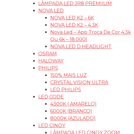
LÂMPADA LED JR8 PREMIILIM
NOVA LED
NOVA LED K2 – 6K
NOVA LED K2 – 4.3K
Nova Led – App Troca De Cor 4.3k
Ou 6k – 18.000l
NOVA LED D HEADLIGHT
OSRAM
HALOWAY
PHILIPS
150% MAIS LUZ
CRYSTAL VISION ULTRA
LED PHILIPS
LED CODE
4300K ( AMARELO)
6000K (BRANCO)
8000K (AZULADO)
LED CINOY
LÂMPADA LED CINOY ZOOM