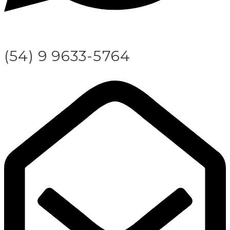
(54) 9 9633-5764