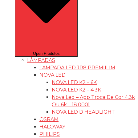
Open Produtos
LÂMPADAS
LÂMPADA LED JR8 PREMIILIM
NOVA LED
NOVA LED K2 – 6K
NOVA LED K2 – 4.3K
Nova Led – App Troca De Cor 4.3k
Ou 6k – 18.000l
NOVA LED D HEADLIGHT
OSRAM
HALOWAY
PHILIPS