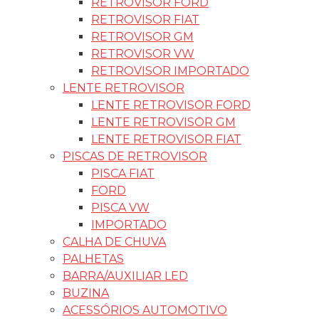
RETROVISOR FORD
RETROVISOR FIAT
RETROVISOR GM
RETROVISOR VW
RETROVISOR IMPORTADO
LENTE RETROVISOR
LENTE RETROVISOR FORD
LENTE RETROVISOR GM
LENTE RETROVISOR FIAT
PISCAS DE RETROVISOR
PISCA FIAT
FORD
PISCA VW
IMPORTADO
CALHA DE CHUVA
PALHETAS
BARRA/AUXILIAR LED
BUZINA
ACESSÓRIOS AUTOMOTIVO