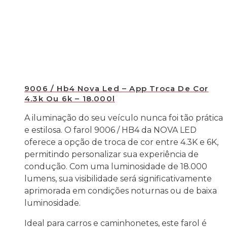
9006 / Hb4 Nova Led – App Troca De Cor
4.3k Ou 6k – 18.000l
A iluminação do seu veículo nunca foi tão prática
e estilosa. O farol 9006 / HB4 da NOVA LED
oferece a opção de troca de cor entre 4.3K e 6K,
permitindo personalizar sua experiência de
condução. Com uma luminosidade de 18.000
lumens, sua visibilidade será significativamente
aprimorada em condições noturnas ou de baixa
luminosidade.
Ideal para carros e caminhonetes, este farol é