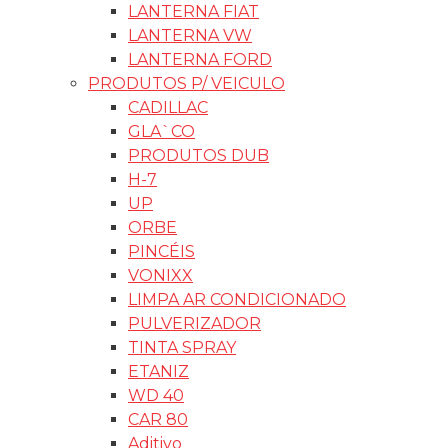
LANTERNA FIAT
LANTERNA VW
LANTERNA FORD
PRODUTOS P/ VEICULO
CADILLAC
GLA`CO
PRODUTOS DUB
H-7
UP
ORBE
PINCÉIS
VONIXX
LIMPA AR CONDICIONADO
PULVERIZADOR
TINTA SPRAY
ETANIZ
WD 40
CAR 80
Aditivo