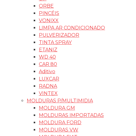
ORBE
PINCÉIS
VONIXX
LIMPA AR CONDICIONADO
PULVERIZADOR
TINTA SPRAY
ETANIZ
WD 40
CAR 80
Aditivo
LUXCAR
RADNA
VINTEX
MOLDURAS P/MULTIMIDIA
MOLDURA GM
MOLDURAS IMPORTADAS
MOLDURA FORD
MOLDURAS VW