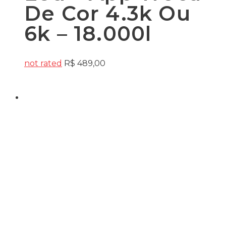
De Cor 4.3k Ou
6k – 18.000l
not rated
R$
489,00