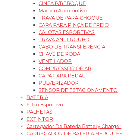
CINTA P/REBOQUE
Macaco Automotivo
TRAVA DE PARA-CHOQUE
CAPA PARA PINÇA DE FREIO
CALOTAS ESPORTIVAS
TRAVA ANTI-ROUBO
CABO DE TRANSFERÊNCIA
CHAVE DE RODA
VENTILADOR
COMPRESSOR DE AR
CAPA PARA PEDAL
PULVERIZADOR
SENSOR DE ESTACIONAMENTO
BATERIA
Filtro Esportivo
PALHETAS
EXTINTOR
Carregador De Bateria Battery Charger
CARREGADOR DE BATERIA HÉRCULES