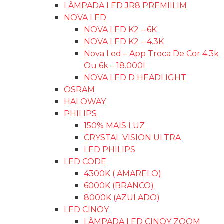
LÂMPADA LED JR8 PREMIILIM
NOVA LED
NOVA LED K2 – 6K
NOVA LED K2 – 4.3K
Nova Led – App Troca De Cor 4.3k
Ou 6k – 18.000l
NOVA LED D HEADLIGHT
OSRAM
HALOWAY
PHILIPS
150% MAIS LUZ
CRYSTAL VISION ULTRA
LED PHILIPS
LED CODE
4300K ( AMARELO)
6000K (BRANCO)
8000K (AZULADO)
LED CINOY
LÂMPADA LED CINOY ZOOM