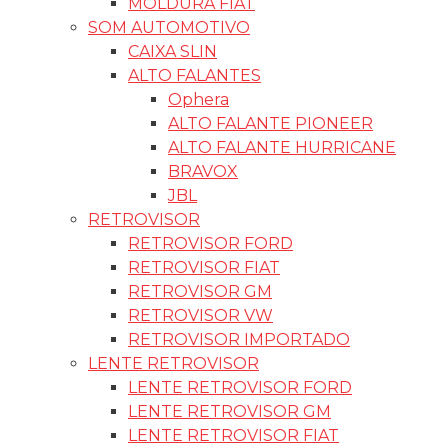
MOLDURA FIAT
SOM AUTOMOTIVO
CAIXA SLIN
ALTO FALANTES
Ophera
ALTO FALANTE PIONEER
ALTO FALANTE HURRICANE
BRAVOX
JBL
RETROVISOR
RETROVISOR FORD
RETROVISOR FIAT
RETROVISOR GM
RETROVISOR VW
RETROVISOR IMPORTADO
LENTE RETROVISOR
LENTE RETROVISOR FORD
LENTE RETROVISOR GM
LENTE RETROVISOR FIAT