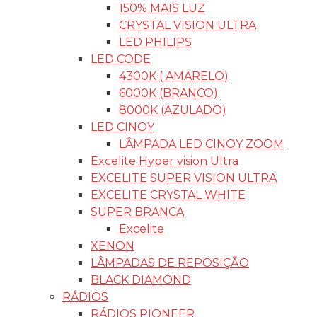
150% MAIS LUZ
CRYSTAL VISION ULTRA
LED PHILIPS
LED CODE
4300K ( AMARELO)
6000K (BRANCO)
8000K (AZULADO)
LED CINOY
LÂMPADA LED CINOY ZOOM
Excelite Hyper vision Ultra
EXCELITE SUPER VISION ULTRA
EXCELITE CRYSTAL WHITE
SUPER BRANCA
Excelite
XENON
LÂMPADAS DE REPOSIÇÃO
BLACK DIAMOND
RÁDIOS
RÁDIOS PIONEER