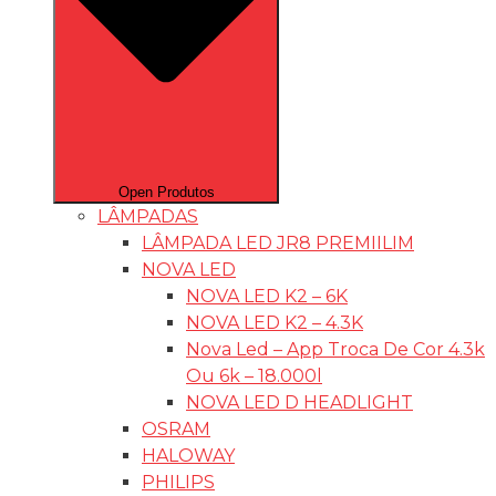
Open Produtos
LÂMPADAS
LÂMPADA LED JR8 PREMIILIM
NOVA LED
NOVA LED K2 – 6K
NOVA LED K2 – 4.3K
Nova Led – App Troca De Cor 4.3k
Ou 6k – 18.000l
NOVA LED D HEADLIGHT
OSRAM
HALOWAY
PHILIPS