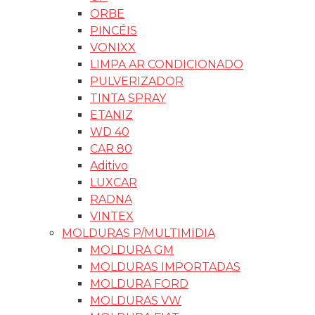
ORBE
PINCÉIS
VONIXX
LIMPA AR CONDICIONADO
PULVERIZADOR
TINTA SPRAY
ETANIZ
WD 40
CAR 80
Aditivo
LUXCAR
RADNA
VINTEX
MOLDURAS P/MULTIMIDIA
MOLDURA GM
MOLDURAS IMPORTADAS
MOLDURA FORD
MOLDURAS VW