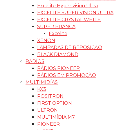
Excelite Hyper vision Ultra
EXCELITE SUPER VISION ULTRA
EXCELITE CRYSTAL WHITE
SUPER BRANCA
Excelite
XENON
LÂMPADAS DE REPOSIÇÃO
BLACK DIAMOND
RÁDIOS
RÁDIOS PIONEER
RÁDIOS EM PROMOÇÃO
MULTIMIDÍAS
KX3
POSITRON
FIRST OPTION
ULTRON
MULTIMÍDIA M7
PIONEER