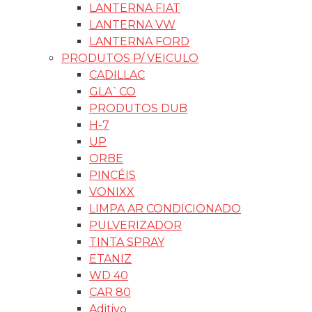
LANTERNA FIAT
LANTERNA VW
LANTERNA FORD
PRODUTOS P/ VEICULO
CADILLAC
GLA`CO
PRODUTOS DUB
H-7
UP
ORBE
PINCÉIS
VONIXX
LIMPA AR CONDICIONADO
PULVERIZADOR
TINTA SPRAY
ETANIZ
WD 40
CAR 80
Aditivo