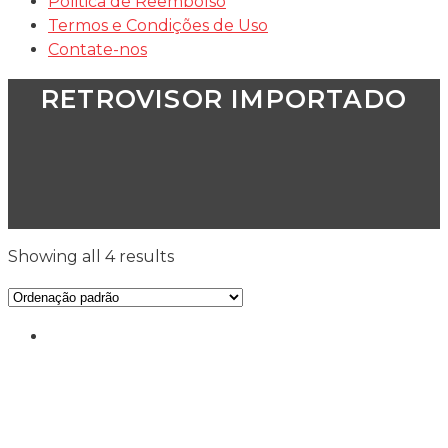
Politica de Reembolso
Termos e Condições de Uso
Contate-nos
RETROVISOR IMPORTADO
Showing all 4 results