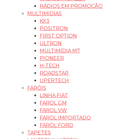
RÁDIOS EM PROMOÇÃO
MULTIMIDÍAS
KX3
POSITRON
FIRST OPTION
ULTRON
MULTIMÍDIA M7
PIONEER
H-TECH
ROADSTAR
UPERTECH
FARÓIS
LINHA FIAT
FAROL GM
FAROL VW
FAROL IMPORTADO
FAROL FORD
TAPETES