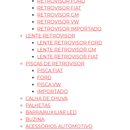
RETROVISOR FORD
RETROVISOR FIAT
RETROVISOR GM
RETROVISOR VW
RETROVISOR IMPORTADO
LENTE RETROVISOR
LENTE RETROVISOR FORD
LENTE RETROVISOR GM
LENTE RETROVISOR FIAT
PISCAS DE RETROVISOR
PISCA FIAT
FORD
PISCA VW
IMPORTADO
CALHA DE CHUVA
PALHETAS
BARRA/AUXILIAR LED
BUZINA
ACESSÓRIOS AUTOMOTIVO