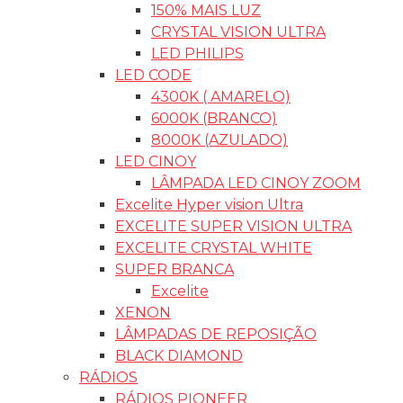
150% MAIS LUZ
CRYSTAL VISION ULTRA
LED PHILIPS
LED CODE
4300K ( AMARELO)
6000K (BRANCO)
8000K (AZULADO)
LED CINOY
LÂMPADA LED CINOY ZOOM
Excelite Hyper vision Ultra
EXCELITE SUPER VISION ULTRA
EXCELITE CRYSTAL WHITE
SUPER BRANCA
Excelite
XENON
LÂMPADAS DE REPOSIÇÃO
BLACK DIAMOND
RÁDIOS
RÁDIOS PIONEER