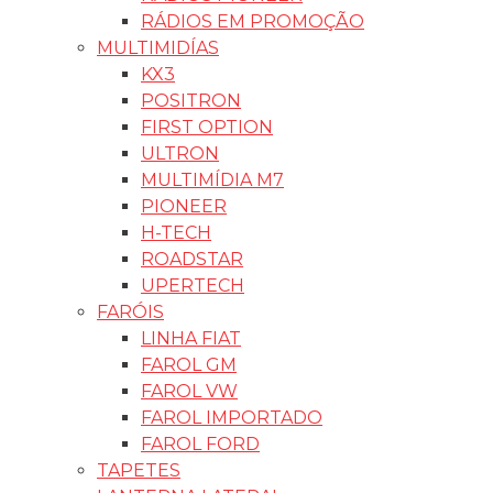
RÁDIOS EM PROMOÇÃO
MULTIMIDÍAS
KX3
POSITRON
FIRST OPTION
ULTRON
MULTIMÍDIA M7
PIONEER
H-TECH
ROADSTAR
UPERTECH
FARÓIS
LINHA FIAT
FAROL GM
FAROL VW
FAROL IMPORTADO
FAROL FORD
TAPETES