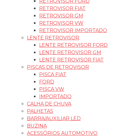
RETROVISOR FORD
RETROVISOR FIAT
RETROVISOR GM
RETROVISOR VW
RETROVISOR IMPORTADO
LENTE RETROVISOR
LENTE RETROVISOR FORD
LENTE RETROVISOR GM
LENTE RETROVISOR FIAT
PISCAS DE RETROVISOR
PISCA FIAT
FORD
PISCA VW
IMPORTADO
CALHA DE CHUVA
PALHETAS
BARRA/AUXILIAR LED
BUZINA
ACESSÓRIOS AUTOMOTIVO