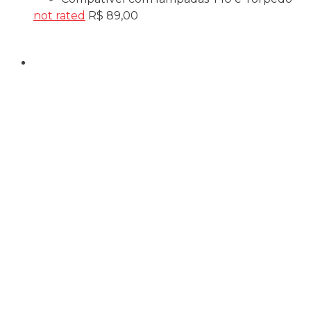
not rated
R$
89,00