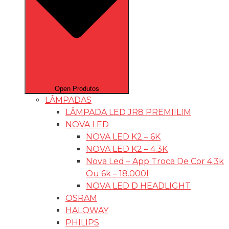
Open Produtos
LÂMPADAS
LÂMPADA LED JR8 PREMIILIM
NOVA LED
NOVA LED K2 – 6K
NOVA LED K2 – 4.3K
Nova Led – App Troca De Cor 4.3k
Ou 6k – 18.000l
NOVA LED D HEADLIGHT
OSRAM
HALOWAY
PHILIPS