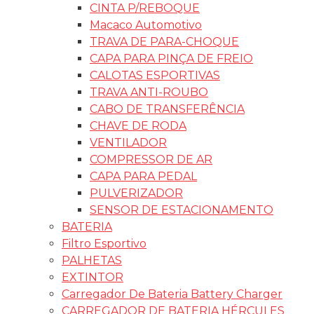
CINTA P/REBOQUE
Macaco Automotivo
TRAVA DE PARA-CHOQUE
CAPA PARA PINÇA DE FREIO
CALOTAS ESPORTIVAS
TRAVA ANTI-ROUBO
CABO DE TRANSFERÊNCIA
CHAVE DE RODA
VENTILADOR
COMPRESSOR DE AR
CAPA PARA PEDAL
PULVERIZADOR
SENSOR DE ESTACIONAMENTO
BATERIA
Filtro Esportivo
PALHETAS
EXTINTOR
Carregador De Bateria Battery Charger
CARREGADOR DE BATERIA HÉRCULES