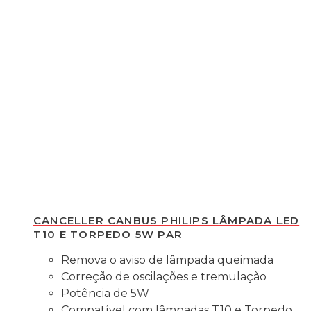
CANCELLER CANBUS PHILIPS LÂMPADA LED
T10 E TORPEDO 5W PAR
Remova o aviso de lâmpada queimada
Correção de oscilações e tremulação
Potência de 5W
Compatível com lâmpadas T10 e Torpedo