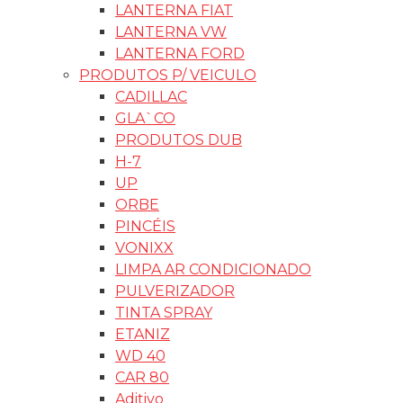
LANTERNA FIAT
LANTERNA VW
LANTERNA FORD
PRODUTOS P/ VEICULO
CADILLAC
GLA`CO
PRODUTOS DUB
H-7
UP
ORBE
PINCÉIS
VONIXX
LIMPA AR CONDICIONADO
PULVERIZADOR
TINTA SPRAY
ETANIZ
WD 40
CAR 80
Aditivo