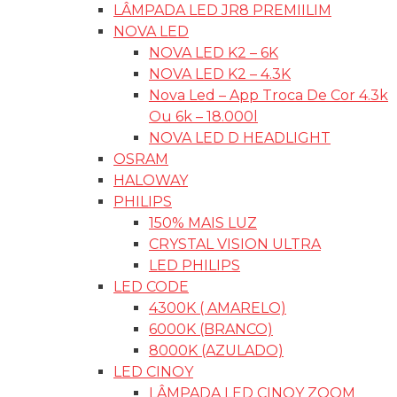
LÂMPADA LED JR8 PREMIILIM
NOVA LED
NOVA LED K2 – 6K
NOVA LED K2 – 4.3K
Nova Led – App Troca De Cor 4.3k
Ou 6k – 18.000l
NOVA LED D HEADLIGHT
OSRAM
HALOWAY
PHILIPS
150% MAIS LUZ
CRYSTAL VISION ULTRA
LED PHILIPS
LED CODE
4300K ( AMARELO)
6000K (BRANCO)
8000K (AZULADO)
LED CINOY
LÂMPADA LED CINOY ZOOM