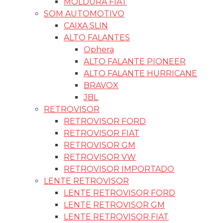
MOLDURA FIAT
SOM AUTOMOTIVO
CAIXA SLIN
ALTO FALANTES
Ophera
ALTO FALANTE PIONEER
ALTO FALANTE HURRICANE
BRAVOX
JBL
RETROVISOR
RETROVISOR FORD
RETROVISOR FIAT
RETROVISOR GM
RETROVISOR VW
RETROVISOR IMPORTADO
LENTE RETROVISOR
LENTE RETROVISOR FORD
LENTE RETROVISOR GM
LENTE RETROVISOR FIAT