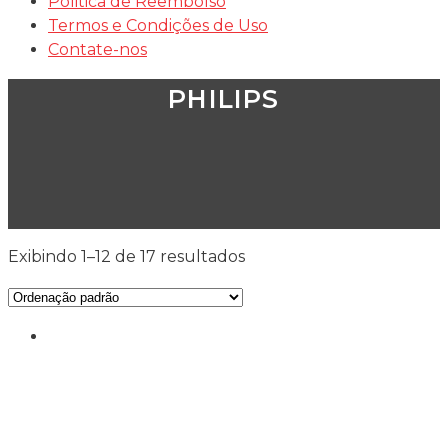
Politica de Reembolso
Termos e Condições de Uso
Contate-nos
PHILIPS
Exibindo 1–12 de 17 resultados