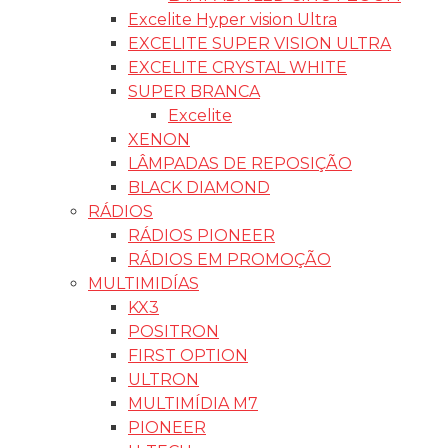
Excelite Hyper vision Ultra
EXCELITE SUPER VISION ULTRA
EXCELITE CRYSTAL WHITE
SUPER BRANCA
Excelite
XENON
LÂMPADAS DE REPOSIÇÃO
BLACK DIAMOND
RÁDIOS
RÁDIOS PIONEER
RÁDIOS EM PROMOÇÃO
MULTIMIDÍAS
KX3
POSITRON
FIRST OPTION
ULTRON
MULTIMÍDIA M7
PIONEER