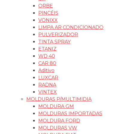
ORBE
PINCÉIS
VONIXX
LIMPA AR CONDICIONADO
PULVERIZADOR
TINTA SPRAY
ETANIZ
WD 40
CAR 80
Aditivo
LUXCAR
RADNA
VINTEX
MOLDURAS P/MULTIMIDIA
MOLDURA GM
MOLDURAS IMPORTADAS
MOLDURA FORD
MOLDURAS VW