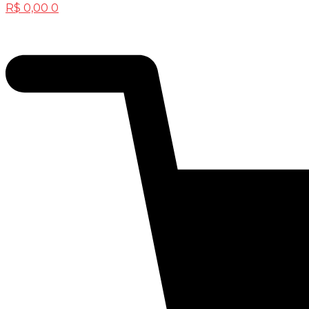
R$
0,00
0