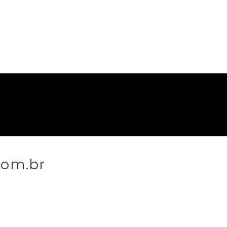
com.br