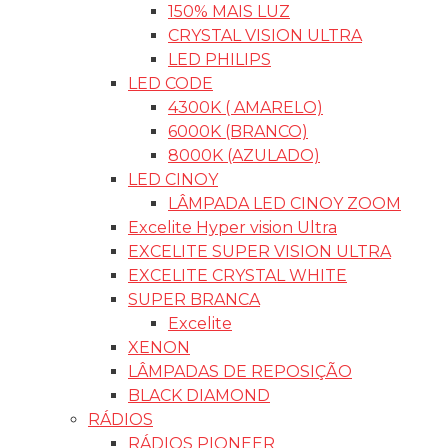
150% MAIS LUZ
CRYSTAL VISION ULTRA
LED PHILIPS
LED CODE
4300K ( AMARELO)
6000K (BRANCO)
8000K (AZULADO)
LED CINOY
LÂMPADA LED CINOY ZOOM
Excelite Hyper vision Ultra
EXCELITE SUPER VISION ULTRA
EXCELITE CRYSTAL WHITE
SUPER BRANCA
Excelite
XENON
LÂMPADAS DE REPOSIÇÃO
BLACK DIAMOND
RÁDIOS
RÁDIOS PIONEER