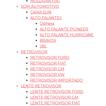
MOLDURA FIAT
SOM AUTOMOTIVO
CAIXA SLIN
ALTO FALANTES
Ophera
ALTO FALANTE PIONEER
ALTO FALANTE HURRICANE
BRAVOX
JBL
RETROVISOR
RETROVISOR FORD
RETROVISOR FIAT
RETROVISOR GM
RETROVISOR VW
RETROVISOR IMPORTADO
LENTE RETROVISOR
LENTE RETROVISOR FORD
LENTE RETROVISOR GM
LENTE RETROVISOR FIAT