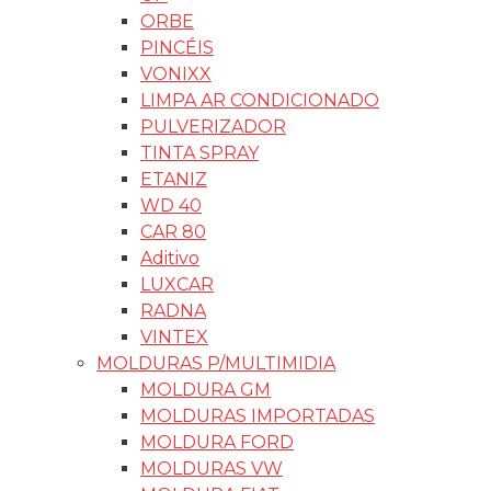
ORBE
PINCÉIS
VONIXX
LIMPA AR CONDICIONADO
PULVERIZADOR
TINTA SPRAY
ETANIZ
WD 40
CAR 80
Aditivo
LUXCAR
RADNA
VINTEX
MOLDURAS P/MULTIMIDIA
MOLDURA GM
MOLDURAS IMPORTADAS
MOLDURA FORD
MOLDURAS VW