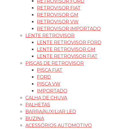
RETROVISOR FORD
RETROVISOR FIAT
RETROVISOR GM
RETROVISOR VW
RETROVISOR IMPORTADO
LENTE RETROVISOR
LENTE RETROVISOR FORD
LENTE RETROVISOR GM
LENTE RETROVISOR FIAT
PISCAS DE RETROVISOR
PISCA FIAT
FORD
PISCA VW
IMPORTADO
CALHA DE CHUVA
PALHETAS
BARRA/AUXILIAR LED
BUZINA
ACESSÓRIOS AUTOMOTIVO