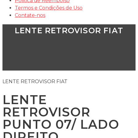
Politica de Reembolso
Termos e Condições de Uso
Contate-nos
LENTE RETROVISOR FIAT
LENTE RETROVISOR FIAT
LENTE
RETROVISOR
PUNTO 07/ LADO
DIREITO