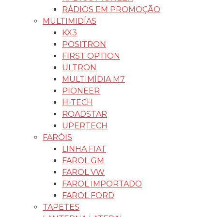
RÁDIOS EM PROMOÇÃO
MULTIMIDÍAS
KX3
POSITRON
FIRST OPTION
ULTRON
MULTIMÍDIA M7
PIONEER
H-TECH
ROADSTAR
UPERTECH
FARÓIS
LINHA FIAT
FAROL GM
FAROL VW
FAROL IMPORTADO
FAROL FORD
TAPETES