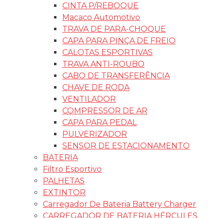
CINTA P/REBOQUE
Macaco Automotivo
TRAVA DE PARA-CHOQUE
CAPA PARA PINÇA DE FREIO
CALOTAS ESPORTIVAS
TRAVA ANTI-ROUBO
CABO DE TRANSFERÊNCIA
CHAVE DE RODA
VENTILADOR
COMPRESSOR DE AR
CAPA PARA PEDAL
PULVERIZADOR
SENSOR DE ESTACIONAMENTO
BATERIA
Filtro Esportivo
PALHETAS
EXTINTOR
Carregador De Bateria Battery Charger
CARREGADOR DE BATERIA HÉRCULES