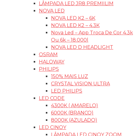
LÂMPADA LED JR8 PREMIILIM
NOVA LED
NOVA LED K2 – 6K
NOVA LED K2 – 4.3K
Nova Led – App Troca De Cor 4.3k
Ou 6k – 18.000l
NOVA LED D HEADLIGHT
OSRAM
HALOWAY
PHILIPS
150% MAIS LUZ
CRYSTAL VISION ULTRA
LED PHILIPS
LED CODE
4300K ( AMARELO)
6000K (BRANCO)
8000K (AZULADO)
LED CINOY
LÂMPADA LED CINOY ZOOM