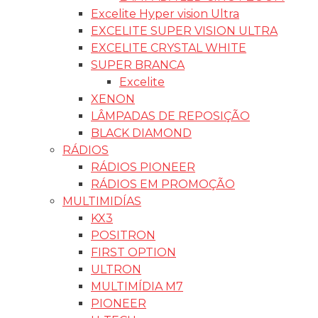
Excelite Hyper vision Ultra
EXCELITE SUPER VISION ULTRA
EXCELITE CRYSTAL WHITE
SUPER BRANCA
Excelite
XENON
LÂMPADAS DE REPOSIÇÃO
BLACK DIAMOND
RÁDIOS
RÁDIOS PIONEER
RÁDIOS EM PROMOÇÃO
MULTIMIDÍAS
KX3
POSITRON
FIRST OPTION
ULTRON
MULTIMÍDIA M7
PIONEER