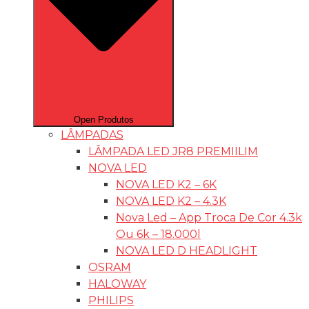
Open Produtos
LÂMPADAS
LÂMPADA LED JR8 PREMIILIM
NOVA LED
NOVA LED K2 – 6K
NOVA LED K2 – 4.3K
Nova Led – App Troca De Cor 4.3k
Ou 6k – 18.000l
NOVA LED D HEADLIGHT
OSRAM
HALOWAY
PHILIPS