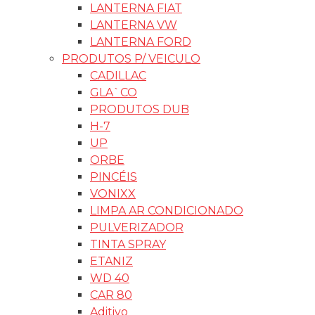
LANTERNA FIAT
LANTERNA VW
LANTERNA FORD
PRODUTOS P/ VEICULO
CADILLAC
GLA`CO
PRODUTOS DUB
H-7
UP
ORBE
PINCÉIS
VONIXX
LIMPA AR CONDICIONADO
PULVERIZADOR
TINTA SPRAY
ETANIZ
WD 40
CAR 80
Aditivo