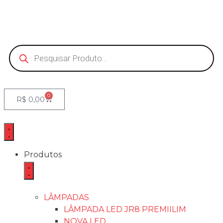
0
R$
0,00
Produtos
LÂMPADAS
LÂMPADA LED JR8 PREMIILIM
NOVA LED