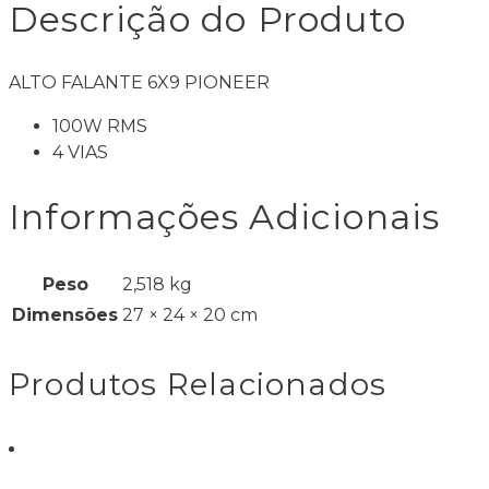
Descrição do Produto
ALTO FALANTE 6X9 PIONEER
100W RMS
4 VIAS
Informações Adicionais
Peso
2,518 kg
Dimensões
27 × 24 × 20 cm
Produtos Relacionados