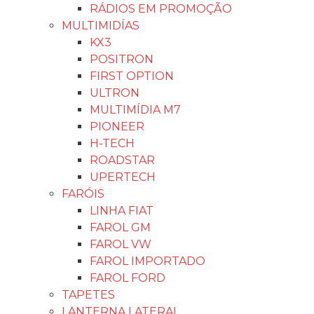
RÁDIOS EM PROMOÇÃO
MULTIMIDÍAS
KX3
POSITRON
FIRST OPTION
ULTRON
MULTIMÍDIA M7
PIONEER
H-TECH
ROADSTAR
UPERTECH
FARÓIS
LINHA FIAT
FAROL GM
FAROL VW
FAROL IMPORTADO
FAROL FORD
TAPETES
LANTERNA LATERAL