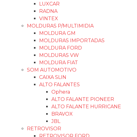
LUXCAR
RADNA
VINTEX
MOLDURAS P/MULTIMIDIA
MOLDURA GM
MOLDURAS IMPORTADAS
MOLDURA FORD
MOLDURAS VW
MOLDURA FIAT
SOM AUTOMOTIVO
CAIXA SLIN
ALTO FALANTES
Ophera
ALTO FALANTE PIONEER
ALTO FALANTE HURRICANE
BRAVOX
JBL
RETROVISOR
RETROVISOR FORD