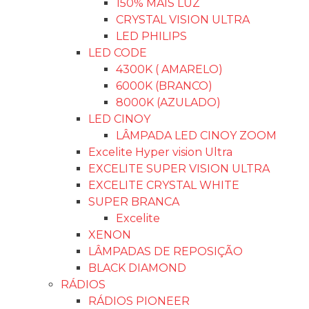
150% MAIS LUZ
CRYSTAL VISION ULTRA
LED PHILIPS
LED CODE
4300K ( AMARELO)
6000K (BRANCO)
8000K (AZULADO)
LED CINOY
LÂMPADA LED CINOY ZOOM
Excelite Hyper vision Ultra
EXCELITE SUPER VISION ULTRA
EXCELITE CRYSTAL WHITE
SUPER BRANCA
Excelite
XENON
LÂMPADAS DE REPOSIÇÃO
BLACK DIAMOND
RÁDIOS
RÁDIOS PIONEER