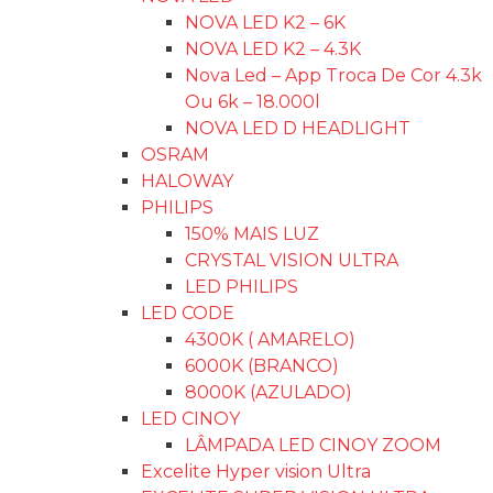
NOVA LED K2 – 6K
NOVA LED K2 – 4.3K
Nova Led – App Troca De Cor 4.3k
Ou 6k – 18.000l
NOVA LED D HEADLIGHT
OSRAM
HALOWAY
PHILIPS
150% MAIS LUZ
CRYSTAL VISION ULTRA
LED PHILIPS
LED CODE
4300K ( AMARELO)
6000K (BRANCO)
8000K (AZULADO)
LED CINOY
LÂMPADA LED CINOY ZOOM
Excelite Hyper vision Ultra