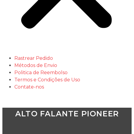
Rastrear Pedido
Métodos de Envio
Politica de Reembolso
Termos e Condições de Uso
Contate-nos
ALTO FALANTE PIONEER