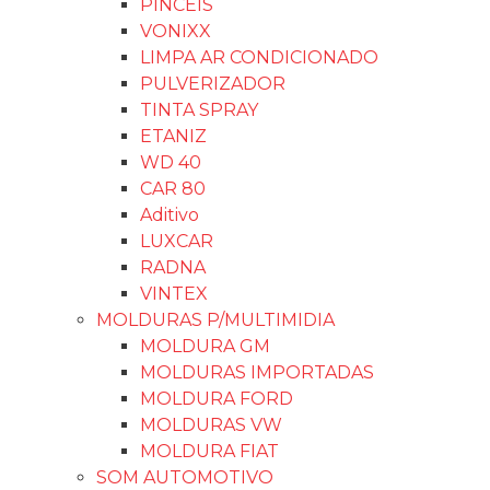
PINCÉIS
VONIXX
LIMPA AR CONDICIONADO
PULVERIZADOR
TINTA SPRAY
ETANIZ
WD 40
CAR 80
Aditivo
LUXCAR
RADNA
VINTEX
MOLDURAS P/MULTIMIDIA
MOLDURA GM
MOLDURAS IMPORTADAS
MOLDURA FORD
MOLDURAS VW
MOLDURA FIAT
SOM AUTOMOTIVO