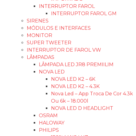
INTERRUPTOR FAROL
INTERRUPTOR FAROL GM
SIRENES
MÓDULOS E INTERFACES
MONITOR
SUPER TWEETER
INTERRUPTOR DE FAROL VW
LÂMPADAS
LÂMPADA LED JR8 PREMIILIM
NOVA LED
NOVA LED K2 – 6K
NOVA LED K2 – 4.3K
Nova Led – App Troca De Cor 4.3k
Ou 6k – 18.000l
NOVA LED D HEADLIGHT
OSRAM
HALOWAY
PHILIPS