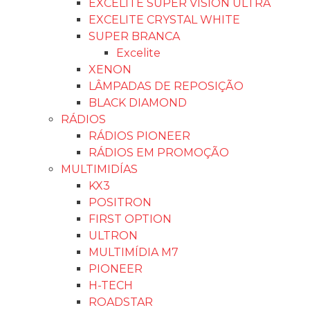
EXCELITE SUPER VISION ULTRA
EXCELITE CRYSTAL WHITE
SUPER BRANCA
Excelite
XENON
LÂMPADAS DE REPOSIÇÃO
BLACK DIAMOND
RÁDIOS
RÁDIOS PIONEER
RÁDIOS EM PROMOÇÃO
MULTIMIDÍAS
KX3
POSITRON
FIRST OPTION
ULTRON
MULTIMÍDIA M7
PIONEER
H-TECH
ROADSTAR