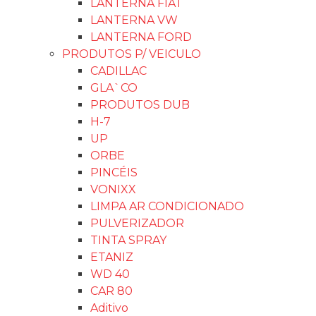
LANTERNA FIAT
LANTERNA VW
LANTERNA FORD
PRODUTOS P/ VEICULO
CADILLAC
GLA`CO
PRODUTOS DUB
H-7
UP
ORBE
PINCÉIS
VONIXX
LIMPA AR CONDICIONADO
PULVERIZADOR
TINTA SPRAY
ETANIZ
WD 40
CAR 80
Aditivo