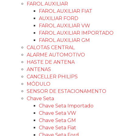
FAROL AUXILIAR
FAROL AUXILIAR FIAT
AUXILIAR FORD
FAROL AUXILIAR VW
FAROL AUXILIAR IMPORTADO
FAROL AUXILIAR GM
CALOTAS CENTRAL
ALARME AUTOMOTIVO
HASTE DE ANTENA
ANTENAS
CANCELLER PHILIPS
MÓDULO
SENSOR DE ESTACIONAMENTO
Chave Seta
Chave Seta Importado
Chave Seta VW
Chave Seta GM
Chave Seta Fiat
Chave Seta Ford