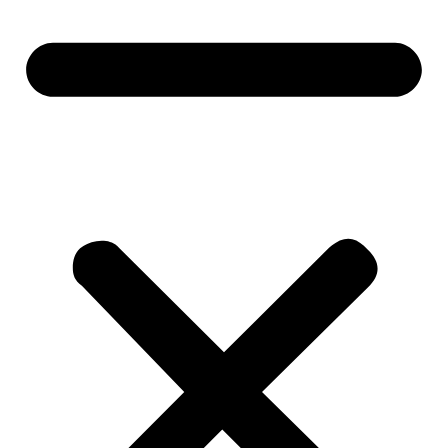
BUZINA 2 CORNETAS VETOR
BUZINA 2 CORNETAS VETOR
not rated