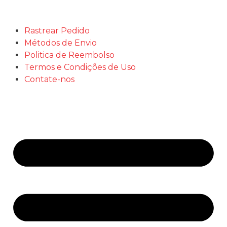
BUZINA CARACOL DUPLA 12V GAUSS
not rated
R$
69,00