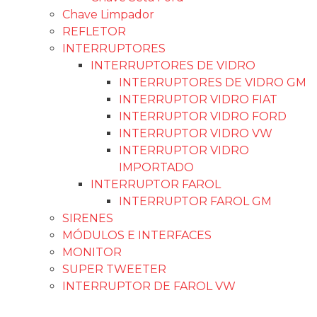
BUZINA CARACOL DUPLA 12V GAUSS