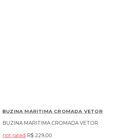
BUZINA BIBI HELLA
BUZINA BIBI HELLA
not rated
R$
59,00