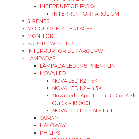
RETROVISOR FORD
RETROVISOR FIAT
RETROVISOR GM
RETROVISOR VW
RETROVISOR IMPORTADO
LENTE RETROVISOR
LENTE RETROVISOR FORD
LENTE RETROVISOR GM
LENTE RETROVISOR FIAT
PISCAS DE RETROVISOR
PISCA FIAT
FORD
PISCA VW
IMPORTADO
CALHA DE CHUVA
PALHETAS
BARRA/AUXILIAR LED
BUZINA