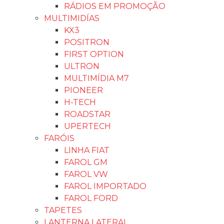
CARREGADOR DE BATERIA HÉRCULES
FAROL AUXILIAR
FAROL AUXILIAR FIAT
AUXILIAR FORD
FAROL AUXILIAR VW
FAROL AUXILIAR IMPORTADO
FAROL AUXILIAR GM
CALOTAS CENTRAL
ALARME AUTOMOTIVO
HASTE DE ANTENA
ANTENAS
CANCELLER PHILIPS
MÓDULO
SENSOR DE ESTACIONAMENTO
Chave Seta
Chave Seta Importado
Chave Seta VW
Chave Seta GM
Chave Seta Fiat