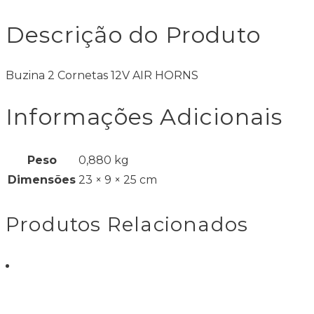
BUZINA 3 CORNETAS VETOR
BUZINA 3 CORNETAS VETOR
not rated
R$
239,00