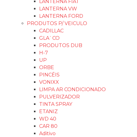
Rastrear Pedido
Métodos de Envio
Politica de Reembolso
Termos e Condições de Uso
Contate-nos