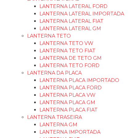
Chave Seta Ford
Chave Limpador
REFLETOR
INTERRUPTORES
INTERRUPTORES DE VIDRO
INTERRUPTORES DE VIDRO GM
INTERRUPTOR VIDRO FIAT
INTERRUPTOR VIDRO FORD
INTERRUPTOR VIDRO VW
INTERRUPTOR VIDRO
IMPORTADO
INTERRUPTOR FAROL
INTERRUPTOR FAROL GM
SIRENES
MÓDULOS E INTERFACES
MONITOR
SUPER TWEETER
INTERRUPTOR DE FAROL VW