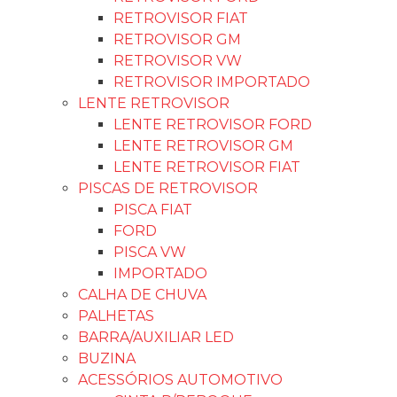
Rastrear Pedido
Métodos de Envio
Politica de Reembolso
Termos e Condições de Uso
Contate-nos
BUZINA