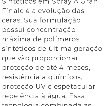
Sintéticos em Spray A Gran
Finale é a evolução das
ceras. Sua formulação
possui concentração
máxima de polímeros
sintéticos de última geração
que vão proporcionar
proteção de até 4 meses,
resistência a químicos,
proteção UV e espetacular
repelência à água. Essa
tecnologia combinada as