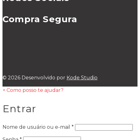
Compra Segura
© 2026 Desenvolvido por
Kode Studio
×
Como posso te ajudar?
Entrar
Nome de usuário ou e-mail
*
Senha
*