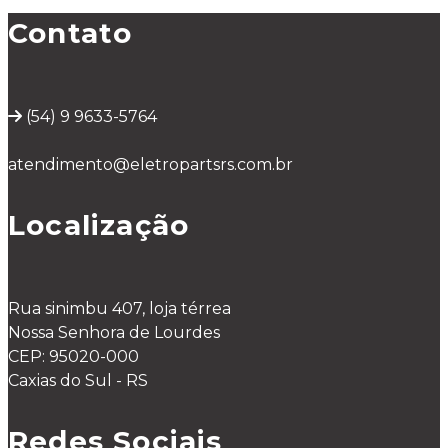
Contato
(54) 9 9633-5764
atendimento@eletropartsrs.com.br
Localização
Rua sinimbu 407, loja térrea
Nossa Senhora de Lourdes
CEP: 95020-000
Caxias do Sul - RS
Redes Sociais