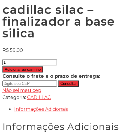
cadillac silac –
finalizador a base
silica
R$
59,00
Adicionar ao carrinho
Consulte o frete e o prazo de entrega:
Consultar
Não sei meu cep
Categoria:
CADILLAC
Informações Adicionais
Informações Adicionais