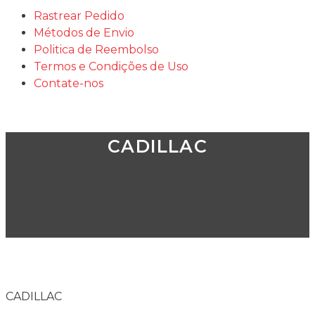
Rastrear Pedido
Métodos de Envio
Politica de Reembolso
Termos e Condições de Uso
Contate-nos
CADILLAC
CADILLAC