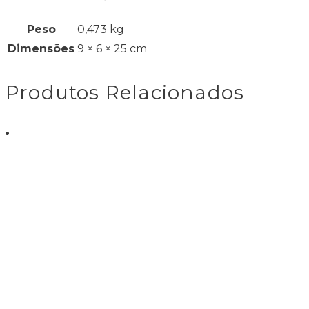
Peso
0,473 kg
Dimensões
9 × 6 × 25 cm
Produtos Relacionados