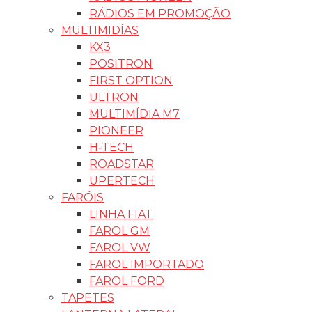
RÁDIOS EM PROMOÇÃO
MULTIMIDÍAS
KX3
POSITRON
FIRST OPTION
ULTRON
MULTIMÍDIA M7
PIONEER
H-TECH
ROADSTAR
UPERTECH
FARÓIS
LINHA FIAT
FAROL GM
FAROL VW
FAROL IMPORTADO
FAROL FORD
TAPETES