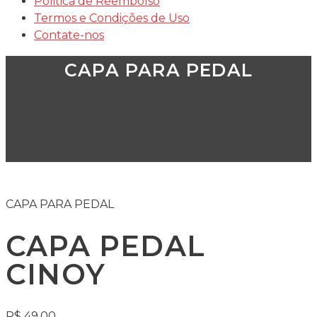
Politica de Reembolso
Termos e Condições de Uso
Contate-nos
CAPA PARA PEDAL
CAPA PARA PEDAL
CAPA PEDAL
CINOY
R$
49,00