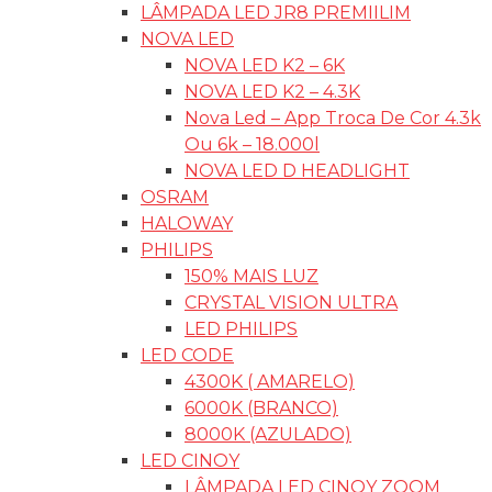
LÂMPADA LED JR8 PREMIILIM
NOVA LED
NOVA LED K2 – 6K
NOVA LED K2 – 4.3K
Nova Led – App Troca De Cor 4.3k
Ou 6k – 18.000l
NOVA LED D HEADLIGHT
OSRAM
HALOWAY
PHILIPS
150% MAIS LUZ
CRYSTAL VISION ULTRA
LED PHILIPS
LED CODE
4300K ( AMARELO)
6000K (BRANCO)
8000K (AZULADO)
LED CINOY
LÂMPADA LED CINOY ZOOM