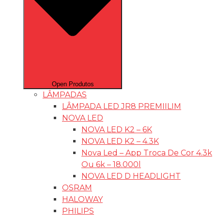
Open Produtos
LÂMPADAS
LÂMPADA LED JR8 PREMIILIM
NOVA LED
NOVA LED K2 – 6K
NOVA LED K2 – 4.3K
Nova Led – App Troca De Cor 4.3k
Ou 6k – 18.000l
NOVA LED D HEADLIGHT
OSRAM
HALOWAY
PHILIPS