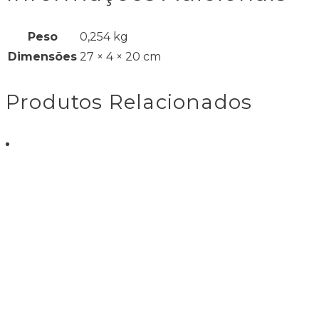
Peso
0,254 kg
Dimensões
27 × 4 × 20 cm
Produtos Relacionados