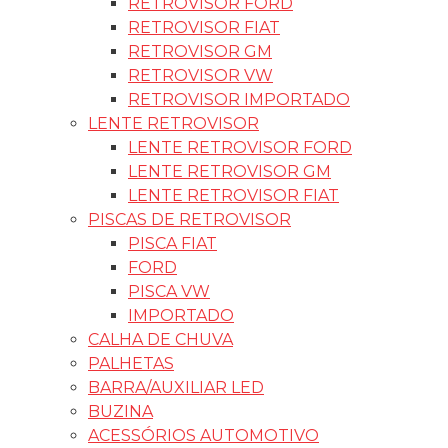
RETROVISOR FORD
RETROVISOR FIAT
RETROVISOR GM
RETROVISOR VW
RETROVISOR IMPORTADO
LENTE RETROVISOR
LENTE RETROVISOR FORD
LENTE RETROVISOR GM
LENTE RETROVISOR FIAT
PISCAS DE RETROVISOR
PISCA FIAT
FORD
PISCA VW
IMPORTADO
CALHA DE CHUVA
PALHETAS
BARRA/AUXILIAR LED
BUZINA
ACESSÓRIOS AUTOMOTIVO