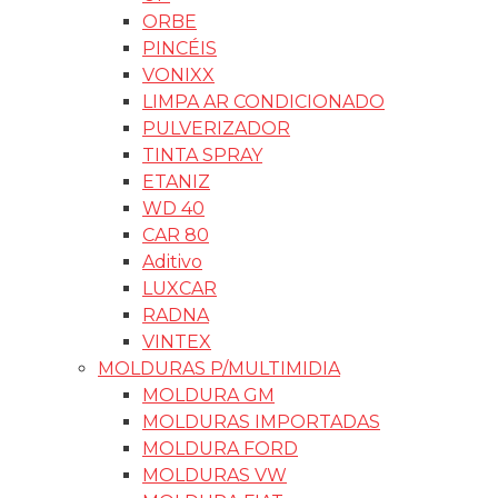
ORBE
PINCÉIS
VONIXX
LIMPA AR CONDICIONADO
PULVERIZADOR
TINTA SPRAY
ETANIZ
WD 40
CAR 80
Aditivo
LUXCAR
RADNA
VINTEX
MOLDURAS P/MULTIMIDIA
MOLDURA GM
MOLDURAS IMPORTADAS
MOLDURA FORD
MOLDURAS VW