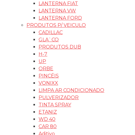
LANTERNA FIAT
LANTERNA VW
LANTERNA FORD
PRODUTOS P/ VEICULO
CADILLAC
GLA`CO
PRODUTOS DUB
H-7
UP
ORBE
PINCÉIS
VONIXX
LIMPA AR CONDICIONADO
PULVERIZADOR
TINTA SPRAY
ETANIZ
WD 40
CAR 80
Aditivo