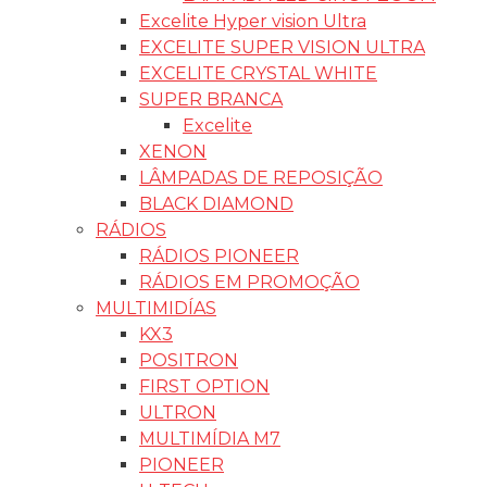
Excelite Hyper vision Ultra
EXCELITE SUPER VISION ULTRA
EXCELITE CRYSTAL WHITE
SUPER BRANCA
Excelite
XENON
LÂMPADAS DE REPOSIÇÃO
BLACK DIAMOND
RÁDIOS
RÁDIOS PIONEER
RÁDIOS EM PROMOÇÃO
MULTIMIDÍAS
KX3
POSITRON
FIRST OPTION
ULTRON
MULTIMÍDIA M7
PIONEER