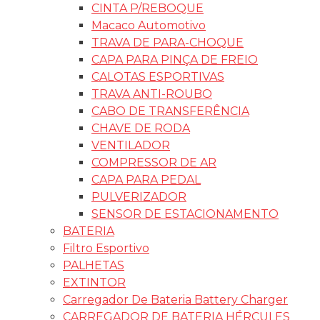
CINTA P/REBOQUE
Macaco Automotivo
TRAVA DE PARA-CHOQUE
CAPA PARA PINÇA DE FREIO
CALOTAS ESPORTIVAS
TRAVA ANTI-ROUBO
CABO DE TRANSFERÊNCIA
CHAVE DE RODA
VENTILADOR
COMPRESSOR DE AR
CAPA PARA PEDAL
PULVERIZADOR
SENSOR DE ESTACIONAMENTO
BATERIA
Filtro Esportivo
PALHETAS
EXTINTOR
Carregador De Bateria Battery Charger
CARREGADOR DE BATERIA HÉRCULES