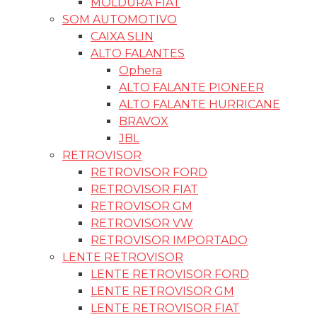
MOLDURA FIAT
SOM AUTOMOTIVO
CAIXA SLIN
ALTO FALANTES
Ophera
ALTO FALANTE PIONEER
ALTO FALANTE HURRICANE
BRAVOX
JBL
RETROVISOR
RETROVISOR FORD
RETROVISOR FIAT
RETROVISOR GM
RETROVISOR VW
RETROVISOR IMPORTADO
LENTE RETROVISOR
LENTE RETROVISOR FORD
LENTE RETROVISOR GM
LENTE RETROVISOR FIAT