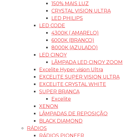
150% MAIS LUZ
CRYSTAL VISION ULTRA
LED PHILIPS
LED CODE
4300K ( AMARELO)
6000K (BRANCO)
8000K (AZULADO)
LED CINOY
LÂMPADA LED CINOY ZOOM
Excelite Hyper vision Ultra
EXCELITE SUPER VISION ULTRA
EXCELITE CRYSTAL WHITE
SUPER BRANCA
Excelite
XENON
LÂMPADAS DE REPOSIÇÃO
BLACK DIAMOND
RÁDIOS
RÁDIOS PIONEER