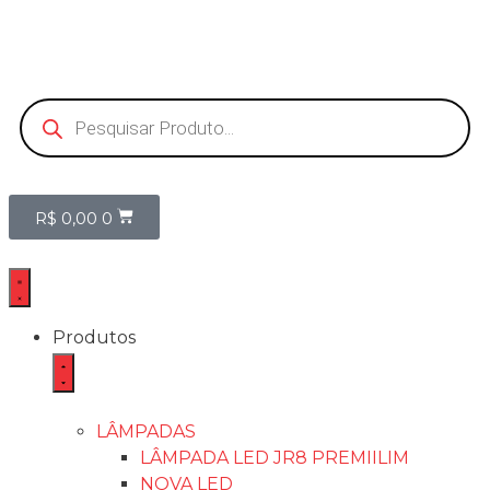
R$
0,00
0
Produtos
LÂMPADAS
LÂMPADA LED JR8 PREMIILIM
NOVA LED