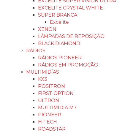
EXCELITE SUPER VISION ULTRA
EXCELITE CRYSTAL WHITE
SUPER BRANCA
Excelite
XENON
LÂMPADAS DE REPOSIÇÃO
BLACK DIAMOND
RÁDIOS
RÁDIOS PIONEER
RÁDIOS EM PROMOÇÃO
MULTIMIDÍAS
KX3
POSITRON
FIRST OPTION
ULTRON
MULTIMÍDIA M7
PIONEER
H-TECH
ROADSTAR