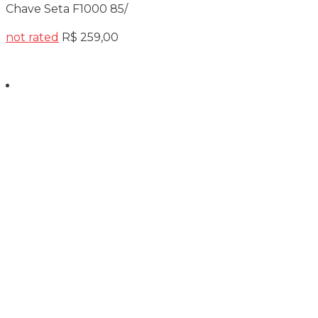
Chave Seta F1000 85/
not rated
R$
259,00