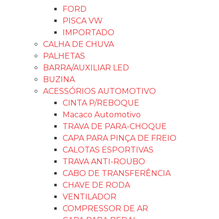
FORD
PISCA VW
IMPORTADO
CALHA DE CHUVA
PALHETAS
BARRA/AUXILIAR LED
BUZINA
ACESSÓRIOS AUTOMOTIVO
CINTA P/REBOQUE
Macaco Automotivo
TRAVA DE PARA-CHOQUE
CAPA PARA PINÇA DE FREIO
CALOTAS ESPORTIVAS
TRAVA ANTI-ROUBO
CABO DE TRANSFERÊNCIA
CHAVE DE RODA
VENTILADOR
COMPRESSOR DE AR