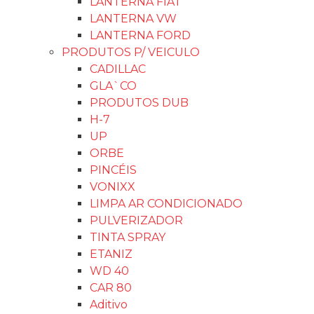
LANTERNA FIAT
LANTERNA VW
LANTERNA FORD
PRODUTOS P/ VEICULO
CADILLAC
GLA`CO
PRODUTOS DUB
H-7
UP
ORBE
PINCÉIS
VONIXX
LIMPA AR CONDICIONADO
PULVERIZADOR
TINTA SPRAY
ETANIZ
WD 40
CAR 80
Aditivo