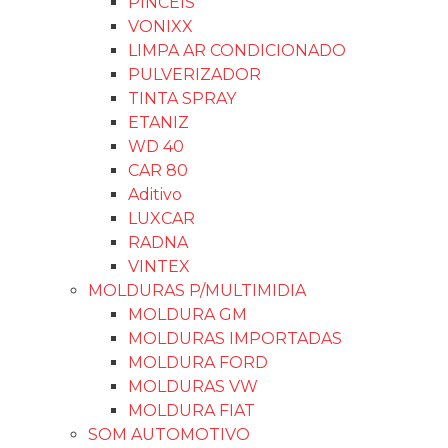
PINCÉIS
VONIXX
LIMPA AR CONDICIONADO
PULVERIZADOR
TINTA SPRAY
ETANIZ
WD 40
CAR 80
Aditivo
LUXCAR
RADNA
VINTEX
MOLDURAS P/MULTIMIDIA
MOLDURA GM
MOLDURAS IMPORTADAS
MOLDURA FORD
MOLDURAS VW
MOLDURA FIAT
SOM AUTOMOTIVO