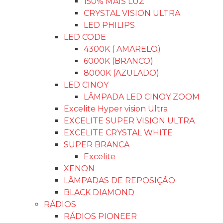
150% MAIS LUZ
CRYSTAL VISION ULTRA
LED PHILIPS
LED CODE
4300K ( AMARELO)
6000K (BRANCO)
8000K (AZULADO)
LED CINOY
LÂMPADA LED CINOY ZOOM
Excelite Hyper vision Ultra
EXCELITE SUPER VISION ULTRA
EXCELITE CRYSTAL WHITE
SUPER BRANCA
Excelite
XENON
LÂMPADAS DE REPOSIÇÃO
BLACK DIAMOND
RÁDIOS
RÁDIOS PIONEER