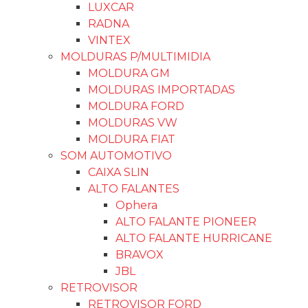
LUXCAR
RADNA
VINTEX
MOLDURAS P/MULTIMIDIA
MOLDURA GM
MOLDURAS IMPORTADAS
MOLDURA FORD
MOLDURAS VW
MOLDURA FIAT
SOM AUTOMOTIVO
CAIXA SLIN
ALTO FALANTES
Ophera
ALTO FALANTE PIONEER
ALTO FALANTE HURRICANE
BRAVOX
JBL
RETROVISOR
RETROVISOR FORD