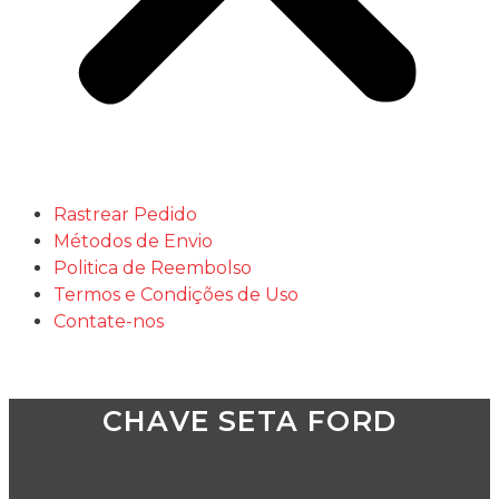
Rastrear Pedido
Métodos de Envio
Politica de Reembolso
Termos e Condições de Uso
Contate-nos
CHAVE SETA FORD