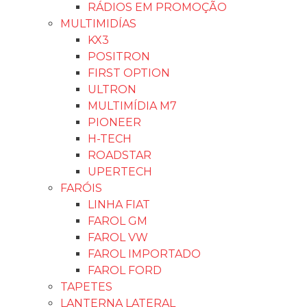
RÁDIOS EM PROMOÇÃO
MULTIMIDÍAS
KX3
POSITRON
FIRST OPTION
ULTRON
MULTIMÍDIA M7
PIONEER
H-TECH
ROADSTAR
UPERTECH
FARÓIS
LINHA FIAT
FAROL GM
FAROL VW
FAROL IMPORTADO
FAROL FORD
TAPETES
LANTERNA LATERAL