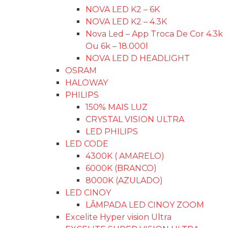
NOVA LED K2 – 6K
NOVA LED K2 – 4.3K
Nova Led – App Troca De Cor 4.3k
Ou 6k – 18.000l
NOVA LED D HEADLIGHT
OSRAM
HALOWAY
PHILIPS
150% MAIS LUZ
CRYSTAL VISION ULTRA
LED PHILIPS
LED CODE
4300K ( AMARELO)
6000K (BRANCO)
8000K (AZULADO)
LED CINOY
LÂMPADA LED CINOY ZOOM
Excelite Hyper vision Ultra