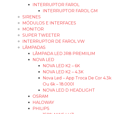
INTERRUPTOR FAROL
INTERRUPTOR FAROL GM
SIRENES
MÓDULOS E INTERFACES
MONITOR
SUPER TWEETER
INTERRUPTOR DE FAROL VW
LÂMPADAS
LÂMPADA LED JR8 PREMIILIM
NOVA LED
NOVA LED K2 – 6K
NOVA LED K2 – 4.3K
Nova Led – App Troca De Cor 4.3k
Ou 6k – 18.000l
NOVA LED D HEADLIGHT
OSRAM
HALOWAY
PHILIPS