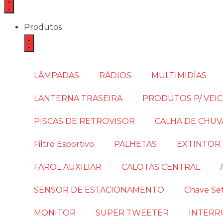
Produtos
LÂMPADAS
RÁDIOS
MULTIMIDÍAS
LANTERNA TRASEIRA
PRODUTOS P/ VEI
PISCAS DE RETROVISOR
CALHA DE CHUV
Filtro Esportivo
PALHETAS
EXTINTOR
FAROL AUXILIAR
CALOTAS CENTRAL
SENSOR DE ESTACIONAMENTO
Chave Se
MONITOR
SUPER TWEETER
INTERR