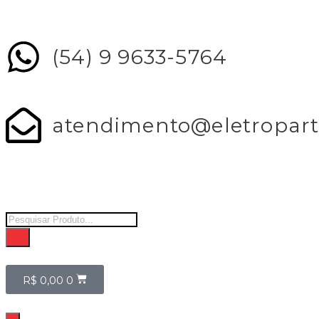
(54) 9 9633-5764
atendimento@eletropart
R$
0,00
0