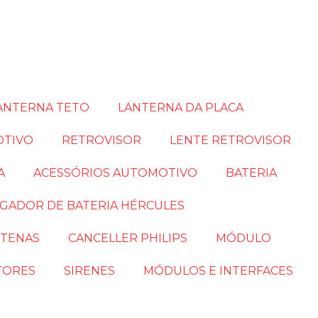
ANTERNA TETO
LANTERNA DA PLACA
OTIVO
RETROVISOR
LENTE RETROVISOR
A
ACESSÓRIOS AUTOMOTIVO
BATERIA
GADOR DE BATERIA HÉRCULES
TENAS
CANCELLER PHILIPS
MÓDULO
TORES
SIRENES
MÓDULOS E INTERFACES