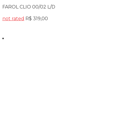
FAROL CLIO 00/02 L/D
not rated
R$
319,00