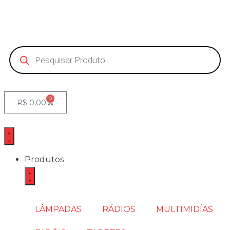
0
R$
0,00
Produtos
LÂMPADAS
RÁDIOS
MULTIMIDÍAS