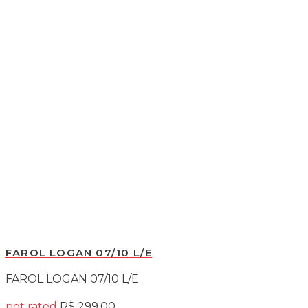
FAROL LOGAN 07/10 L/E
FAROL LOGAN 07/10 L/E
not rated
R$
299,00