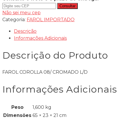
Consultar
Não sei meu cep
Categoria:
FAROL IMPORTADO
Descrição
Informações Adicionais
Descrição do Produto
FAROL COROLLA 08/ CROMADO L/D
Informações Adicionais
Peso
1,600 kg
Dimensões
65 × 23 × 21 cm