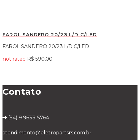
FAROL SANDERO 20/23 L/D C/LED
FAROL SANDERO 20/23 L/D C/LED
not rated
R$
590,00
Contato
(54) 9 9633-5764
atendimento@eletropartsrs.com.br