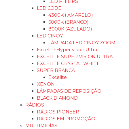
LED PHILIPS
LED CODE
4300K ( AMARELO)
6000K (BRANCO)
8000K (AZULADO)
LED CINOY
LÂMPADA LED CINOY ZOOM
Excelite Hyper vision Ultra
EXCELITE SUPER VISION ULTRA
EXCELITE CRYSTAL WHITE
SUPER BRANCA
Excelite
XENON
LÂMPADAS DE REPOSIÇÃO
BLACK DIAMOND
RÁDIOS
RÁDIOS PIONEER
RÁDIOS EM PROMOÇÃO
MULTIMIDÍAS