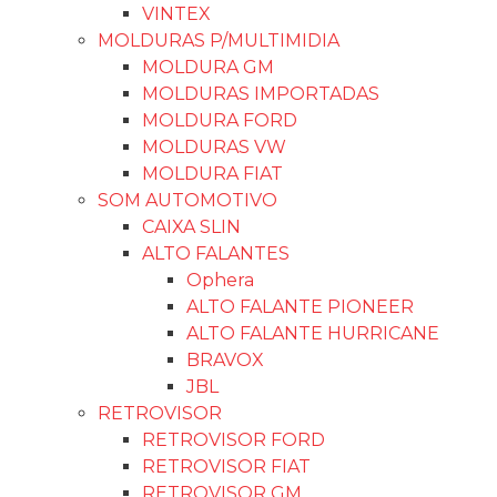
VINTEX
MOLDURAS P/MULTIMIDIA
MOLDURA GM
MOLDURAS IMPORTADAS
MOLDURA FORD
MOLDURAS VW
MOLDURA FIAT
SOM AUTOMOTIVO
CAIXA SLIN
ALTO FALANTES
Ophera
ALTO FALANTE PIONEER
ALTO FALANTE HURRICANE
BRAVOX
JBL
RETROVISOR
RETROVISOR FORD
RETROVISOR FIAT
RETROVISOR GM