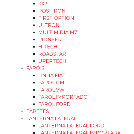
KX3
POSITRON
FIRST OPTION
ULTRON
MULTIMÍDIA M7
PIONEER
H-TECH
ROADSTAR
UPERTECH
FARÓIS
LINHA FIAT
FAROL GM
FAROL VW
FAROL IMPORTADO
FAROL FORD
TAPETES
LANTERNA LATERAL
LANTERNA LATERAL FORD
LANTERNA LATERAL IMPORTADA