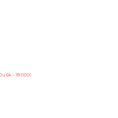
Ou 6k – 18.000l