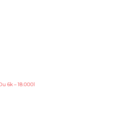
Ou 6k – 18.000l