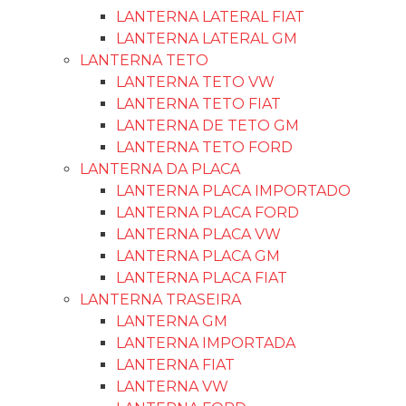
LANTERNA LATERAL FIAT
LANTERNA LATERAL GM
LANTERNA TETO
LANTERNA TETO VW
LANTERNA TETO FIAT
LANTERNA DE TETO GM
LANTERNA TETO FORD
LANTERNA DA PLACA
LANTERNA PLACA IMPORTADO
LANTERNA PLACA FORD
LANTERNA PLACA VW
LANTERNA PLACA GM
LANTERNA PLACA FIAT
LANTERNA TRASEIRA
LANTERNA GM
LANTERNA IMPORTADA
LANTERNA FIAT
LANTERNA VW