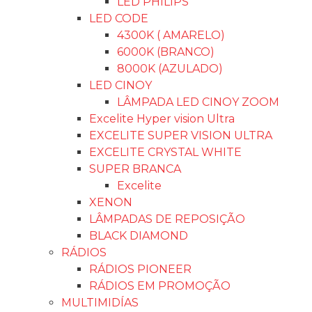
LED PHILIPS
LED CODE
4300K ( AMARELO)
6000K (BRANCO)
8000K (AZULADO)
LED CINOY
LÂMPADA LED CINOY ZOOM
Excelite Hyper vision Ultra
EXCELITE SUPER VISION ULTRA
EXCELITE CRYSTAL WHITE
SUPER BRANCA
Excelite
XENON
LÂMPADAS DE REPOSIÇÃO
BLACK DIAMOND
RÁDIOS
RÁDIOS PIONEER
RÁDIOS EM PROMOÇÃO
MULTIMIDÍAS