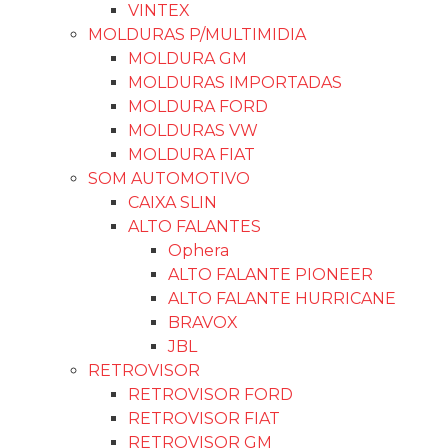
VINTEX
MOLDURAS P/MULTIMIDIA
MOLDURA GM
MOLDURAS IMPORTADAS
MOLDURA FORD
MOLDURAS VW
MOLDURA FIAT
SOM AUTOMOTIVO
CAIXA SLIN
ALTO FALANTES
Ophera
ALTO FALANTE PIONEER
ALTO FALANTE HURRICANE
BRAVOX
JBL
RETROVISOR
RETROVISOR FORD
RETROVISOR FIAT
RETROVISOR GM