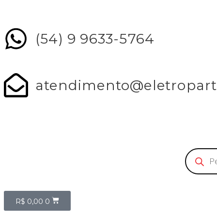
(54) 9 9633-5764
atendimento@eletropart
R$
0,00
0