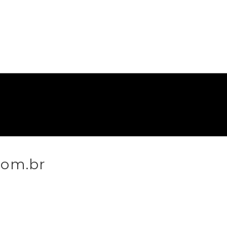
com.br