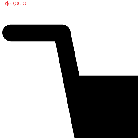
R$
0,00
0