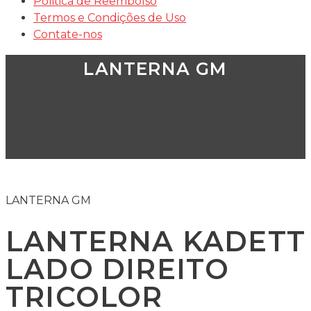
Politica de Reembolso
Termos e Condições de Uso
Contate-nos
LANTERNA GM
LANTERNA GM
LANTERNA KADETT
LADO DIREITO
TRICOLOR