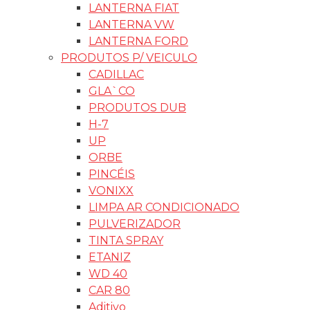
LANTERNA FIAT
LANTERNA VW
LANTERNA FORD
PRODUTOS P/ VEICULO
CADILLAC
GLA`CO
PRODUTOS DUB
H-7
UP
ORBE
PINCÉIS
VONIXX
LIMPA AR CONDICIONADO
PULVERIZADOR
TINTA SPRAY
ETANIZ
WD 40
CAR 80
Aditivo