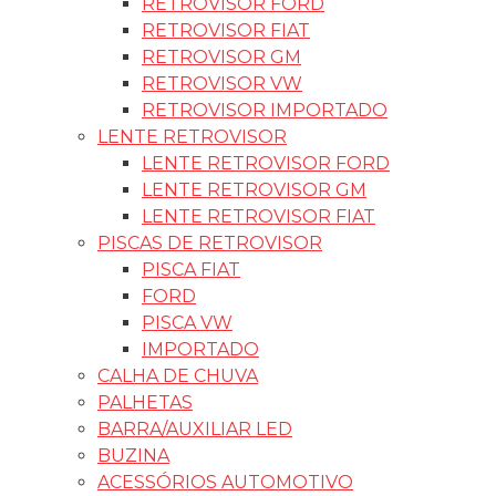
RETROVISOR FORD
RETROVISOR FIAT
RETROVISOR GM
RETROVISOR VW
RETROVISOR IMPORTADO
LENTE RETROVISOR
LENTE RETROVISOR FORD
LENTE RETROVISOR GM
LENTE RETROVISOR FIAT
PISCAS DE RETROVISOR
PISCA FIAT
FORD
PISCA VW
IMPORTADO
CALHA DE CHUVA
PALHETAS
BARRA/AUXILIAR LED
BUZINA
ACESSÓRIOS AUTOMOTIVO