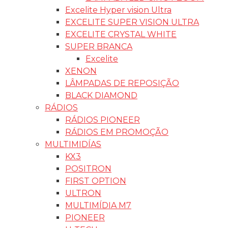
Excelite Hyper vision Ultra
EXCELITE SUPER VISION ULTRA
EXCELITE CRYSTAL WHITE
SUPER BRANCA
Excelite
XENON
LÂMPADAS DE REPOSIÇÃO
BLACK DIAMOND
RÁDIOS
RÁDIOS PIONEER
RÁDIOS EM PROMOÇÃO
MULTIMIDÍAS
KX3
POSITRON
FIRST OPTION
ULTRON
MULTIMÍDIA M7
PIONEER