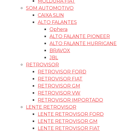
MOLDURA FIAT
SOM AUTOMOTIVO
CAIXA SLIN
ALTO FALANTES
Ophera
ALTO FALANTE PIONEER
ALTO FALANTE HURRICANE
BRAVOX
JBL
RETROVISOR
RETROVISOR FORD
RETROVISOR FIAT
RETROVISOR GM
RETROVISOR VW
RETROVISOR IMPORTADO
LENTE RETROVISOR
LENTE RETROVISOR FORD
LENTE RETROVISOR GM
LENTE RETROVISOR FIAT