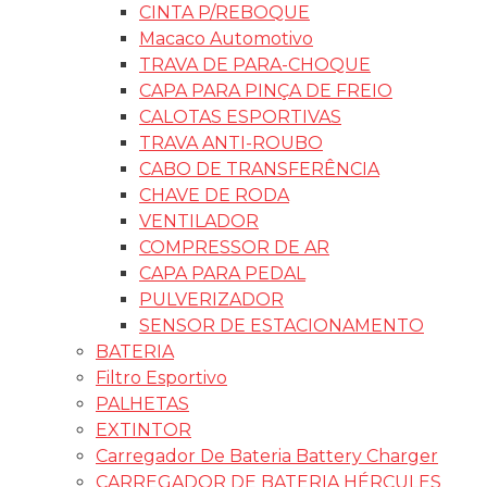
CINTA P/REBOQUE
Macaco Automotivo
TRAVA DE PARA-CHOQUE
CAPA PARA PINÇA DE FREIO
CALOTAS ESPORTIVAS
TRAVA ANTI-ROUBO
CABO DE TRANSFERÊNCIA
CHAVE DE RODA
VENTILADOR
COMPRESSOR DE AR
CAPA PARA PEDAL
PULVERIZADOR
SENSOR DE ESTACIONAMENTO
BATERIA
Filtro Esportivo
PALHETAS
EXTINTOR
Carregador De Bateria Battery Charger
CARREGADOR DE BATERIA HÉRCULES