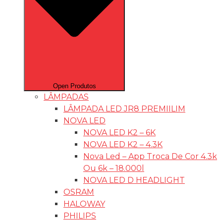
Open Produtos
LÂMPADAS
LÂMPADA LED JR8 PREMIILIM
NOVA LED
NOVA LED K2 – 6K
NOVA LED K2 – 4.3K
Nova Led – App Troca De Cor 4.3k
Ou 6k – 18.000l
NOVA LED D HEADLIGHT
OSRAM
HALOWAY
PHILIPS