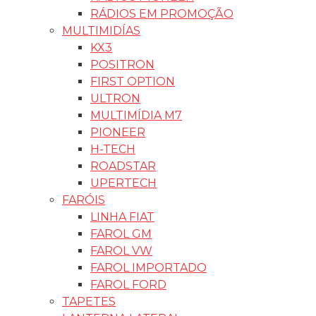
RÁDIOS EM PROMOÇÃO
MULTIMIDÍAS
KX3
POSITRON
FIRST OPTION
ULTRON
MULTIMÍDIA M7
PIONEER
H-TECH
ROADSTAR
UPERTECH
FARÓIS
LINHA FIAT
FAROL GM
FAROL VW
FAROL IMPORTADO
FAROL FORD
TAPETES