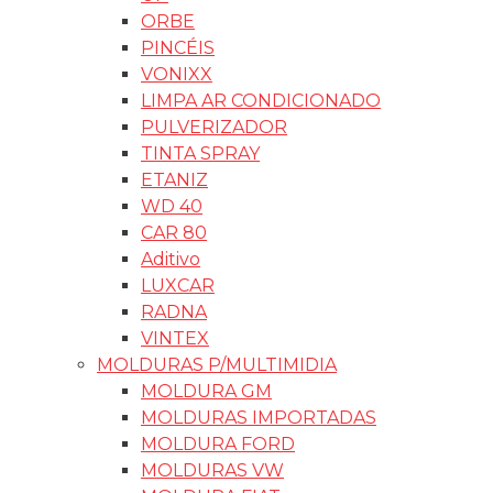
ORBE
PINCÉIS
VONIXX
LIMPA AR CONDICIONADO
PULVERIZADOR
TINTA SPRAY
ETANIZ
WD 40
CAR 80
Aditivo
LUXCAR
RADNA
VINTEX
MOLDURAS P/MULTIMIDIA
MOLDURA GM
MOLDURAS IMPORTADAS
MOLDURA FORD
MOLDURAS VW