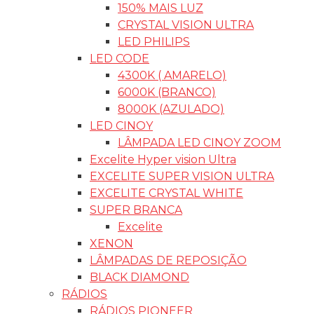
150% MAIS LUZ
CRYSTAL VISION ULTRA
LED PHILIPS
LED CODE
4300K ( AMARELO)
6000K (BRANCO)
8000K (AZULADO)
LED CINOY
LÂMPADA LED CINOY ZOOM
Excelite Hyper vision Ultra
EXCELITE SUPER VISION ULTRA
EXCELITE CRYSTAL WHITE
SUPER BRANCA
Excelite
XENON
LÂMPADAS DE REPOSIÇÃO
BLACK DIAMOND
RÁDIOS
RÁDIOS PIONEER