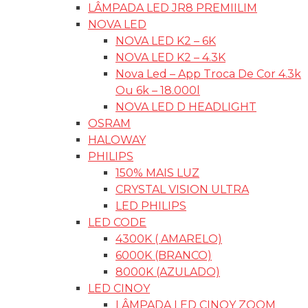
LÂMPADA LED JR8 PREMIILIM
NOVA LED
NOVA LED K2 – 6K
NOVA LED K2 – 4.3K
Nova Led – App Troca De Cor 4.3k
Ou 6k – 18.000l
NOVA LED D HEADLIGHT
OSRAM
HALOWAY
PHILIPS
150% MAIS LUZ
CRYSTAL VISION ULTRA
LED PHILIPS
LED CODE
4300K ( AMARELO)
6000K (BRANCO)
8000K (AZULADO)
LED CINOY
LÂMPADA LED CINOY ZOOM