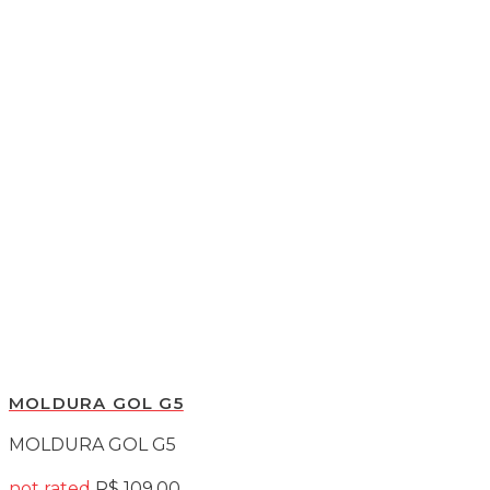
MOLDURA GOL G5
MOLDURA GOL G5
not rated
R$
109,00