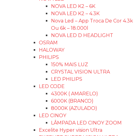
NOVA LED K2 – 6K
NOVA LED K2 – 4.3K
Nova Led – App Troca De Cor 4.3k
Ou 6k – 18.000l
NOVA LED D HEADLIGHT
OSRAM
HALOWAY
PHILIPS
150% MAIS LUZ
CRYSTAL VISION ULTRA
LED PHILIPS
LED CODE
4300K ( AMARELO)
6000K (BRANCO)
8000K (AZULADO)
LED CINOY
LÂMPADA LED CINOY ZOOM
Excelite Hyper vision Ultra