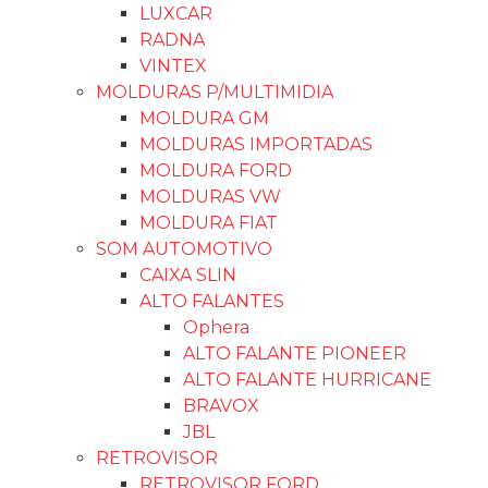
LUXCAR
RADNA
VINTEX
MOLDURAS P/MULTIMIDIA
MOLDURA GM
MOLDURAS IMPORTADAS
MOLDURA FORD
MOLDURAS VW
MOLDURA FIAT
SOM AUTOMOTIVO
CAIXA SLIN
ALTO FALANTES
Ophera
ALTO FALANTE PIONEER
ALTO FALANTE HURRICANE
BRAVOX
JBL
RETROVISOR
RETROVISOR FORD