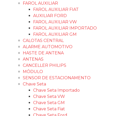
FAROL AUXILIAR
FAROL AUXILIAR FIAT
AUXILIAR FORD
FAROL AUXILIAR VW
FAROL AUXILIAR IMPORTADO
FAROL AUXILIAR GM
CALOTAS CENTRAL
ALARME AUTOMOTIVO
HASTE DE ANTENA
ANTENAS
CANCELLER PHILIPS
MÓDULO
SENSOR DE ESTACIONAMENTO
Chave Seta
Chave Seta Importado
Chave Seta VW
Chave Seta GM
Chave Seta Fiat
Chave Seta Ford