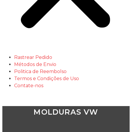
Rastrear Pedido
Métodos de Envio
Politica de Reembolso
Termos e Condições de Uso
Contate-nos
MOLDURAS VW