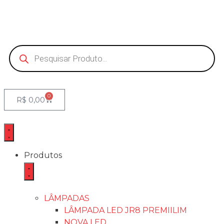
0
R$
0,00
Produtos
LÂMPADAS
LÂMPADA LED JR8 PREMIILIM
NOVA LED