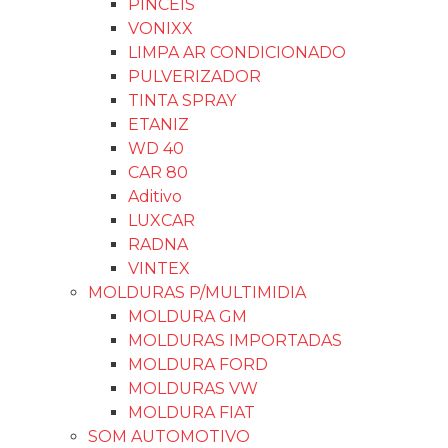
PINCÉIS
VONIXX
LIMPA AR CONDICIONADO
PULVERIZADOR
TINTA SPRAY
ETANIZ
WD 40
CAR 80
Aditivo
LUXCAR
RADNA
VINTEX
MOLDURAS P/MULTIMIDIA
MOLDURA GM
MOLDURAS IMPORTADAS
MOLDURA FORD
MOLDURAS VW
MOLDURA FIAT
SOM AUTOMOTIVO