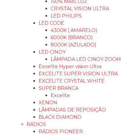
150% MAIS LUZ
CRYSTAL VISION ULTRA
LED PHILIPS
LED CODE
4300K ( AMARELO)
6000K (BRANCO)
8000K (AZULADO)
LED CINOY
LÂMPADA LED CINOY ZOOM
Excelite Hyper vision Ultra
EXCELITE SUPER VISION ULTRA
EXCELITE CRYSTAL WHITE
SUPER BRANCA
Excelite
XENON
LÂMPADAS DE REPOSIÇÃO
BLACK DIAMOND
RÁDIOS
RÁDIOS PIONEER