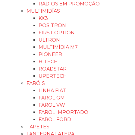
RÁDIOS EM PROMOÇÃO
MULTIMIDÍAS
KX3
POSITRON
FIRST OPTION
ULTRON
MULTIMÍDIA M7
PIONEER
H-TECH
ROADSTAR
UPERTECH
FARÓIS
LINHA FIAT
FAROL GM
FAROL VW
FAROL IMPORTADO
FAROL FORD
TAPETES
LANTERNA LATERAL