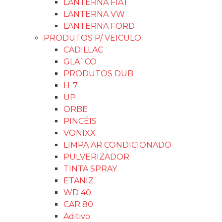
LANTERNA FIAT
LANTERNA VW
LANTERNA FORD
PRODUTOS P/ VEICULO
CADILLAC
GLA`CO
PRODUTOS DUB
H-7
UP
ORBE
PINCÉIS
VONIXX
LIMPA AR CONDICIONADO
PULVERIZADOR
TINTA SPRAY
ETANIZ
WD 40
CAR 80
Aditivo