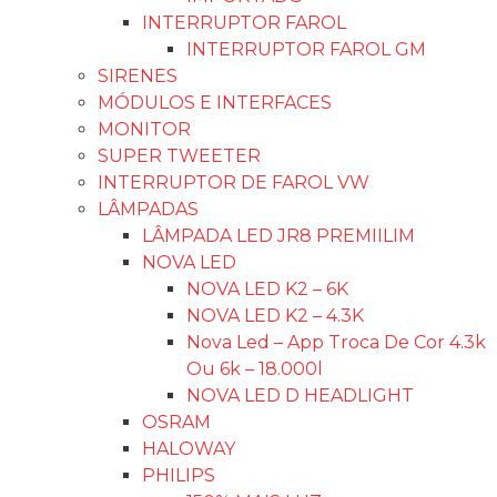
INTERRUPTOR FAROL
INTERRUPTOR FAROL GM
SIRENES
MÓDULOS E INTERFACES
MONITOR
SUPER TWEETER
INTERRUPTOR DE FAROL VW
LÂMPADAS
LÂMPADA LED JR8 PREMIILIM
NOVA LED
NOVA LED K2 – 6K
NOVA LED K2 – 4.3K
Nova Led – App Troca De Cor 4.3k
Ou 6k – 18.000l
NOVA LED D HEADLIGHT
OSRAM
HALOWAY
PHILIPS