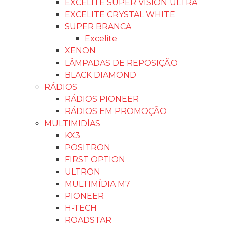
EXCELITE SUPER VISION ULTRA
EXCELITE CRYSTAL WHITE
SUPER BRANCA
Excelite
XENON
LÂMPADAS DE REPOSIÇÃO
BLACK DIAMOND
RÁDIOS
RÁDIOS PIONEER
RÁDIOS EM PROMOÇÃO
MULTIMIDÍAS
KX3
POSITRON
FIRST OPTION
ULTRON
MULTIMÍDIA M7
PIONEER
H-TECH
ROADSTAR