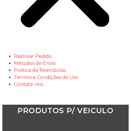
Rastrear Pedido
Métodos de Envio
Politica de Reembolso
Termos e Condições de Uso
Contate-nos
PRODUTOS P/ VEICULO