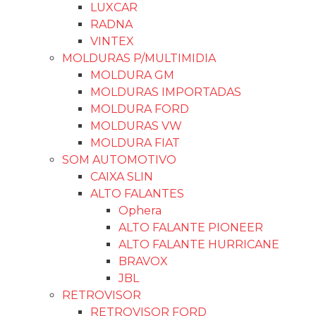
LUXCAR
RADNA
VINTEX
MOLDURAS P/MULTIMIDIA
MOLDURA GM
MOLDURAS IMPORTADAS
MOLDURA FORD
MOLDURAS VW
MOLDURA FIAT
SOM AUTOMOTIVO
CAIXA SLIN
ALTO FALANTES
Ophera
ALTO FALANTE PIONEER
ALTO FALANTE HURRICANE
BRAVOX
JBL
RETROVISOR
RETROVISOR FORD