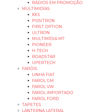
RÁDIOS EM PROMOÇÃO
MULTIMIDÍAS
KX3
POSITRON
FIRST OPTION
ULTRON
MULTIMÍDIA M7
PIONEER
H-TECH
ROADSTAR
UPERTECH
FARÓIS
LINHA FIAT
FAROL GM
FAROL VW
FAROL IMPORTADO
FAROL FORD
TAPETES
LANTERNA LATERAL