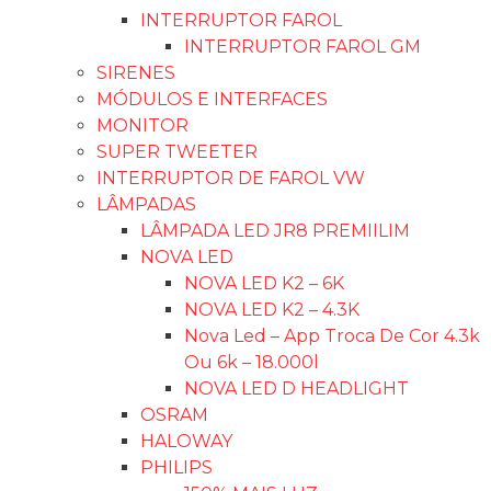
INTERRUPTOR FAROL
INTERRUPTOR FAROL GM
SIRENES
MÓDULOS E INTERFACES
MONITOR
SUPER TWEETER
INTERRUPTOR DE FAROL VW
LÂMPADAS
LÂMPADA LED JR8 PREMIILIM
NOVA LED
NOVA LED K2 – 6K
NOVA LED K2 – 4.3K
Nova Led – App Troca De Cor 4.3k
Ou 6k – 18.000l
NOVA LED D HEADLIGHT
OSRAM
HALOWAY
PHILIPS