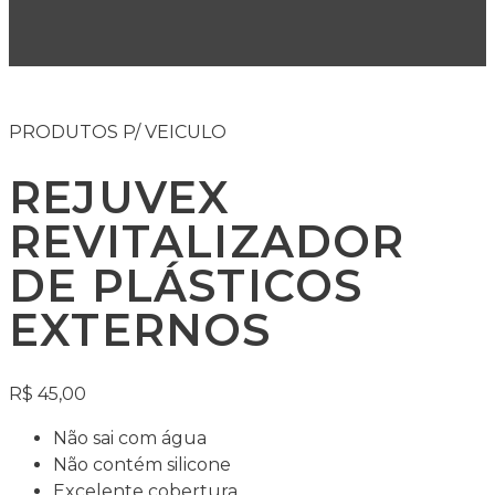
PRODUTOS P/ VEICULO
REJUVEX
REVITALIZADOR
DE PLÁSTICOS
EXTERNOS
R$
45,00
Não sai com água
Não contém silicone
Excelente cobertura