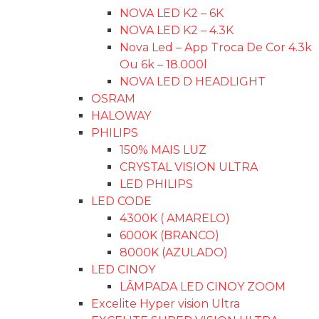
NOVA LED K2 – 6K
NOVA LED K2 – 4.3K
Nova Led – App Troca De Cor 4.3k
Ou 6k – 18.000l
NOVA LED D HEADLIGHT
OSRAM
HALOWAY
PHILIPS
150% MAIS LUZ
CRYSTAL VISION ULTRA
LED PHILIPS
LED CODE
4300K ( AMARELO)
6000K (BRANCO)
8000K (AZULADO)
LED CINOY
LÂMPADA LED CINOY ZOOM
Excelite Hyper vision Ultra