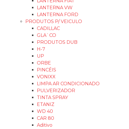
LANTERNA FIAT
LANTERNA VW
LANTERNA FORD
PRODUTOS P/ VEICULO
CADILLAC
GLA`CO
PRODUTOS DUB
H-7
UP
ORBE
PINCÉIS
VONIXX
LIMPA AR CONDICIONADO
PULVERIZADOR
TINTA SPRAY
ETANIZ
WD 40
CAR 80
Aditivo