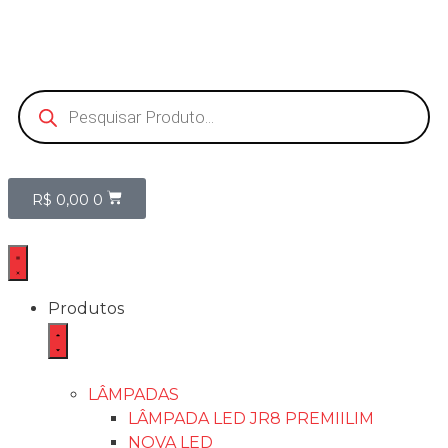
R$
0,00
0
Produtos
LÂMPADAS
LÂMPADA LED JR8 PREMIILIM
NOVA LED