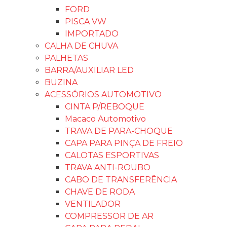
FORD
PISCA VW
IMPORTADO
CALHA DE CHUVA
PALHETAS
BARRA/AUXILIAR LED
BUZINA
ACESSÓRIOS AUTOMOTIVO
CINTA P/REBOQUE
Macaco Automotivo
TRAVA DE PARA-CHOQUE
CAPA PARA PINÇA DE FREIO
CALOTAS ESPORTIVAS
TRAVA ANTI-ROUBO
CABO DE TRANSFERÊNCIA
CHAVE DE RODA
VENTILADOR
COMPRESSOR DE AR