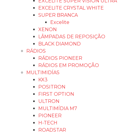
EXCELITE SUPER VISION ULTRA
EXCELITE CRYSTAL WHITE
SUPER BRANCA
Excelite
XENON
LÂMPADAS DE REPOSIÇÃO
BLACK DIAMOND
RÁDIOS
RÁDIOS PIONEER
RÁDIOS EM PROMOÇÃO
MULTIMIDÍAS
KX3
POSITRON
FIRST OPTION
ULTRON
MULTIMÍDIA M7
PIONEER
H-TECH
ROADSTAR