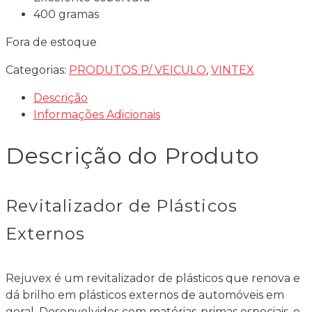
400 gramas
Fora de estoque
Categorias:
PRODUTOS P/ VEICULO
,
VINTEX
Descrição
Informações Adicionais
Descrição do Produto
Revitalizador de Plásticos
Externos
Rejuvex é um revitalizador de plásticos que renova e
dá brilho em plásticos externos de automóveis em
geral. Desenvolvidos com matérias-primas especiais, o