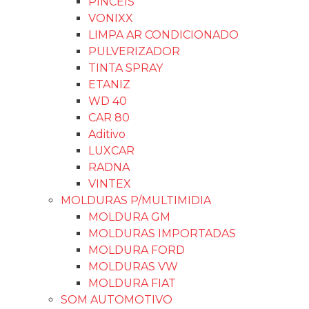
PINCÉIS
VONIXX
LIMPA AR CONDICIONADO
PULVERIZADOR
TINTA SPRAY
ETANIZ
WD 40
CAR 80
Aditivo
LUXCAR
RADNA
VINTEX
MOLDURAS P/MULTIMIDIA
MOLDURA GM
MOLDURAS IMPORTADAS
MOLDURA FORD
MOLDURAS VW
MOLDURA FIAT
SOM AUTOMOTIVO