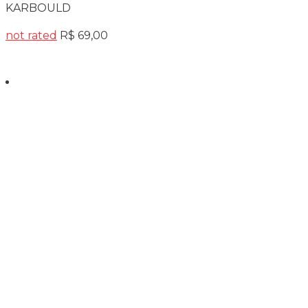
KARBOULD
not rated
R$
69,00