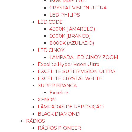
150% MAIS LUZ
CRYSTAL VISION ULTRA
LED PHILIPS
LED CODE
4300K ( AMARELO)
6000K (BRANCO)
8000K (AZULADO)
LED CINOY
LÂMPADA LED CINOY ZOOM
Excelite Hyper vision Ultra
EXCELITE SUPER VISION ULTRA
EXCELITE CRYSTAL WHITE
SUPER BRANCA
Excelite
XENON
LÂMPADAS DE REPOSIÇÃO
BLACK DIAMOND
RÁDIOS
RÁDIOS PIONEER