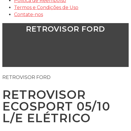
Politica de Reembolso
Termos e Condições de Uso
Contate-nos
RETROVISOR FORD
RETROVISOR FORD
RETROVISOR
ECOSPORT 05/10
L/E ELÉTRICO