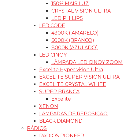
150% MAIS LUZ
CRYSTAL VISION ULTRA
LED PHILIPS
LED CODE
4300K ( AMARELO)
6000K (BRANCO)
8000K (AZULADO)
LED CINOY
LÂMPADA LED CINOY ZOOM
Excelite Hyper vision Ultra
EXCELITE SUPER VISION ULTRA
EXCELITE CRYSTAL WHITE
SUPER BRANCA
Excelite
XENON
LÂMPADAS DE REPOSIÇÃO
BLACK DIAMOND
RÁDIOS
RÁDIOS PIONEER