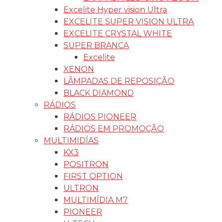
Excelite Hyper vision Ultra
EXCELITE SUPER VISION ULTRA
EXCELITE CRYSTAL WHITE
SUPER BRANCA
Excelite
XENON
LÂMPADAS DE REPOSIÇÃO
BLACK DIAMOND
RÁDIOS
RÁDIOS PIONEER
RÁDIOS EM PROMOÇÃO
MULTIMIDÍAS
KX3
POSITRON
FIRST OPTION
ULTRON
MULTIMÍDIA M7
PIONEER