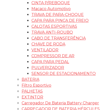
CINTA P/REBOQUE
Macaco Automotivo
TRAVA DE PARA-CHOQUE
CAPA PARA PINÇA DE FREIO
CALOTAS ESPORTIVAS
TRAVA ANTI-ROUBO
CABO DE TRANSFERÊNCIA
CHAVE DE RODA
VENTILADOR
COMPRESSOR DE AR
CAPA PARA PEDAL
PULVERIZADOR
SENSOR DE ESTACIONAMENTO
BATERIA
Filtro Esportivo
PALHETAS
EXTINTOR
Carregador De Bateria Battery Charger
CARREGADOR DE BATERIA HÉRCULES