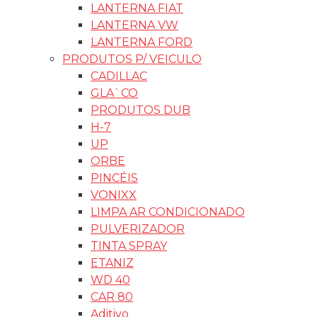
LANTERNA FIAT
LANTERNA VW
LANTERNA FORD
PRODUTOS P/ VEICULO
CADILLAC
GLA`CO
PRODUTOS DUB
H-7
UP
ORBE
PINCÉIS
VONIXX
LIMPA AR CONDICIONADO
PULVERIZADOR
TINTA SPRAY
ETANIZ
WD 40
CAR 80
Aditivo