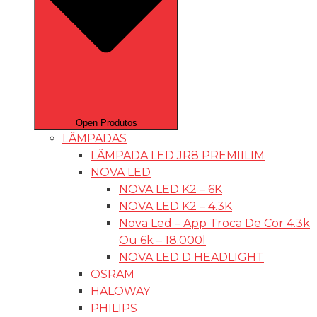
Open Produtos
LÂMPADAS
LÂMPADA LED JR8 PREMIILIM
NOVA LED
NOVA LED K2 – 6K
NOVA LED K2 – 4.3K
Nova Led – App Troca De Cor 4.3k
Ou 6k – 18.000l
NOVA LED D HEADLIGHT
OSRAM
HALOWAY
PHILIPS