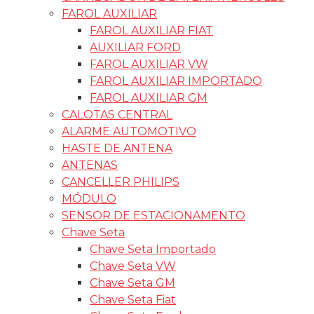
FAROL AUXILIAR
FAROL AUXILIAR FIAT
AUXILIAR FORD
FAROL AUXILIAR VW
FAROL AUXILIAR IMPORTADO
FAROL AUXILIAR GM
CALOTAS CENTRAL
ALARME AUTOMOTIVO
HASTE DE ANTENA
ANTENAS
CANCELLER PHILIPS
MÓDULO
SENSOR DE ESTACIONAMENTO
Chave Seta
Chave Seta Importado
Chave Seta VW
Chave Seta GM
Chave Seta Fiat