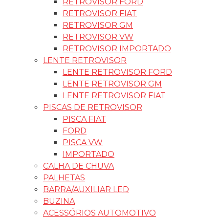
RETROVISOR FORD
RETROVISOR FIAT
RETROVISOR GM
RETROVISOR VW
RETROVISOR IMPORTADO
LENTE RETROVISOR
LENTE RETROVISOR FORD
LENTE RETROVISOR GM
LENTE RETROVISOR FIAT
PISCAS DE RETROVISOR
PISCA FIAT
FORD
PISCA VW
IMPORTADO
CALHA DE CHUVA
PALHETAS
BARRA/AUXILIAR LED
BUZINA
ACESSÓRIOS AUTOMOTIVO