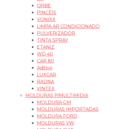
ORBE
PINCÉIS
VONIXX
LIMPA AR CONDICIONADO
PULVERIZADOR
TINTA SPRAY
ETANIZ
WD 40
CAR 80
Aditivo
LUXCAR
RADNA
VINTEX
MOLDURAS P/MULTIMIDIA
MOLDURA GM
MOLDURAS IMPORTADAS
MOLDURA FORD
MOLDURAS VW