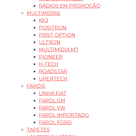
RÁDIOS EM PROMOÇÃO
MULTIMIDÍAS
KX3
POSITRON
FIRST OPTION
ULTRON
MULTIMÍDIA M7
PIONEER
H-TECH
ROADSTAR
UPERTECH
FARÓIS
LINHA FIAT
FAROL GM
FAROL VW
FAROL IMPORTADO
FAROL FORD
TAPETES