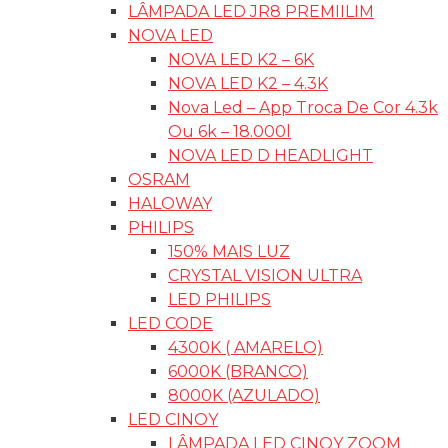
LÂMPADA LED JR8 PREMIILIM
NOVA LED
NOVA LED K2 – 6K
NOVA LED K2 – 4.3K
Nova Led – App Troca De Cor 4.3k
Ou 6k – 18.000l
NOVA LED D HEADLIGHT
OSRAM
HALOWAY
PHILIPS
150% MAIS LUZ
CRYSTAL VISION ULTRA
LED PHILIPS
LED CODE
4300K ( AMARELO)
6000K (BRANCO)
8000K (AZULADO)
LED CINOY
LÂMPADA LED CINOY ZOOM