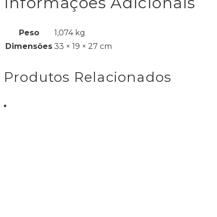
Informações Adicionais
Peso
1,074 kg
Dimensões
33 × 19 × 27 cm
Produtos Relacionados