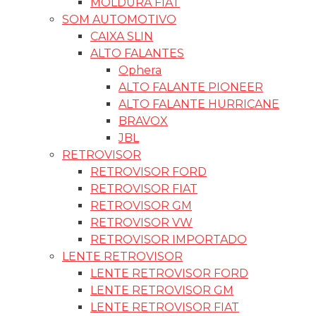
MOLDURA FIAT
SOM AUTOMOTIVO
CAIXA SLIN
ALTO FALANTES
Ophera
ALTO FALANTE PIONEER
ALTO FALANTE HURRICANE
BRAVOX
JBL
RETROVISOR
RETROVISOR FORD
RETROVISOR FIAT
RETROVISOR GM
RETROVISOR VW
RETROVISOR IMPORTADO
LENTE RETROVISOR
LENTE RETROVISOR FORD
LENTE RETROVISOR GM
LENTE RETROVISOR FIAT