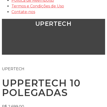
Politica de Reembolso
Termos e Condições de Uso
Contate-nos
UPERTECH
UPERTECH
UPPERTECH 10
POLEGADAS
R$
2.699,00