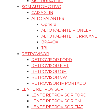
MOLDURA FIAT
SOM AUTOMOTIVO
CAIXA SLIN
ALTO FALANTES
Ophera
ALTO FALANTE PIONEER
ALTO FALANTE HURRICANE
BRAVOX
JBL
RETROVISOR
RETROVISOR FORD
RETROVISOR FIAT
RETROVISOR GM
RETROVISOR VW
RETROVISOR IMPORTADO
LENTE RETROVISOR
LENTE RETROVISOR FORD
LENTE RETROVISOR GM
LENTE RETROVISOR FIAT