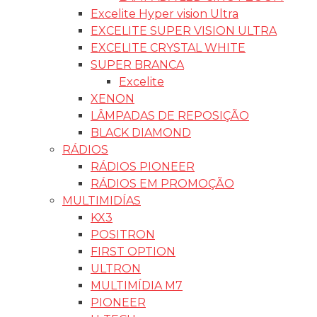
Excelite Hyper vision Ultra
EXCELITE SUPER VISION ULTRA
EXCELITE CRYSTAL WHITE
SUPER BRANCA
Excelite
XENON
LÂMPADAS DE REPOSIÇÃO
BLACK DIAMOND
RÁDIOS
RÁDIOS PIONEER
RÁDIOS EM PROMOÇÃO
MULTIMIDÍAS
KX3
POSITRON
FIRST OPTION
ULTRON
MULTIMÍDIA M7
PIONEER