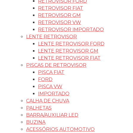
RETROVISOR FORD
RETROVISOR FIAT
RETROVISOR GM
RETROVISOR VW
RETROVISOR IMPORTADO
LENTE RETROVISOR
LENTE RETROVISOR FORD
LENTE RETROVISOR GM
LENTE RETROVISOR FIAT
PISCAS DE RETROVISOR
PISCA FIAT
FORD
PISCA VW
IMPORTADO
CALHA DE CHUVA
PALHETAS
BARRA/AUXILIAR LED
BUZINA
ACESSÓRIOS AUTOMOTIVO