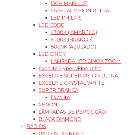
150% MAIS LUZ
CRYSTAL VISION ULTRA
LED PHILIPS
LED CODE
4300K ( AMARELO)
6000K (BRANCO)
8000K (AZULADO)
LED CINOY
LÂMPADA LED CINOY ZOOM
Excelite Hyper vision Ultra
EXCELITE SUPER VISION ULTRA
EXCELITE CRYSTAL WHITE
SUPER BRANCA
Excelite
XENON
LÂMPADAS DE REPOSIÇÃO
BLACK DIAMOND
RÁDIOS
RÁDIOS PIONEER