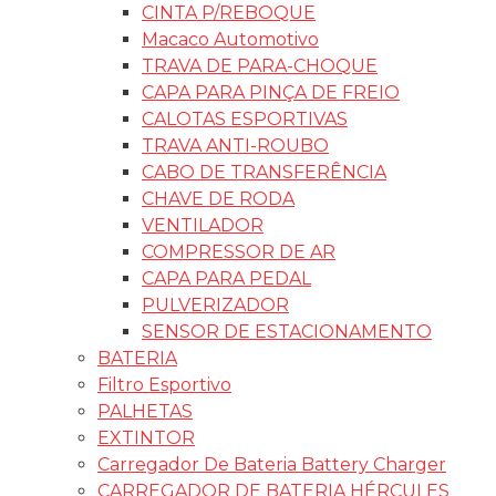
CINTA P/REBOQUE
Macaco Automotivo
TRAVA DE PARA-CHOQUE
CAPA PARA PINÇA DE FREIO
CALOTAS ESPORTIVAS
TRAVA ANTI-ROUBO
CABO DE TRANSFERÊNCIA
CHAVE DE RODA
VENTILADOR
COMPRESSOR DE AR
CAPA PARA PEDAL
PULVERIZADOR
SENSOR DE ESTACIONAMENTO
BATERIA
Filtro Esportivo
PALHETAS
EXTINTOR
Carregador De Bateria Battery Charger
CARREGADOR DE BATERIA HÉRCULES