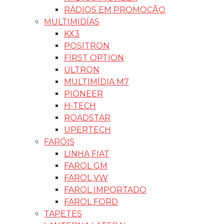
RÁDIOS EM PROMOÇÃO
MULTIMIDÍAS
KX3
POSITRON
FIRST OPTION
ULTRON
MULTIMÍDIA M7
PIONEER
H-TECH
ROADSTAR
UPERTECH
FARÓIS
LINHA FIAT
FAROL GM
FAROL VW
FAROL IMPORTADO
FAROL FORD
TAPETES