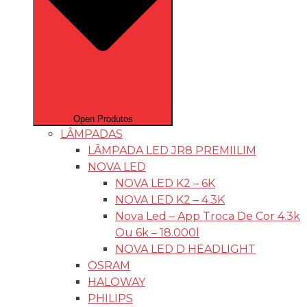
Open Produtos
LÂMPADAS
LÂMPADA LED JR8 PREMIILIM
NOVA LED
NOVA LED K2 – 6K
NOVA LED K2 – 4.3K
Nova Led – App Troca De Cor 4.3k
Ou 6k – 18.000l
NOVA LED D HEADLIGHT
OSRAM
HALOWAY
PHILIPS