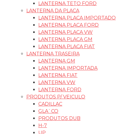
LANTERNA TETO FORD
LANTERNA DA PLACA
LANTERNA PLACA IMPORTADO
LANTERNA PLACA FORD
LANTERNA PLACA VW
LANTERNA PLACA GM
LANTERNA PLACA FIAT
LANTERNA TRASEIRA
LANTERNA GM
LANTERNA IMPORTADA
LANTERNA FIAT
LANTERNA VW
LANTERNA FORD
PRODUTOS P/ VEICULO
CADILLAC
GLA`CO
PRODUTOS DUB
H-7
UP