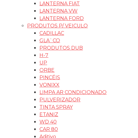
LANTERNA FIAT
LANTERNA VW
LANTERNA FORD
PRODUTOS P/ VEICULO
CADILLAC
GLA`CO
PRODUTOS DUB
H-7
UP
ORBE
PINCÉIS
VONIXX
LIMPA AR CONDICIONADO
PULVERIZADOR
TINTA SPRAY
ETANIZ
WD 40
CAR 80
Aditivo