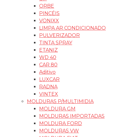
ORBE
PINCÉIS
VONIXX
LIMPA AR CONDICIONADO
PULVERIZADOR
TINTA SPRAY
ETANIZ
WD 40
CAR 80
Aditivo
LUXCAR
RADNA
VINTEX
MOLDURAS P/MULTIMIDIA
MOLDURA GM
MOLDURAS IMPORTADAS
MOLDURA FORD
MOLDURAS VW