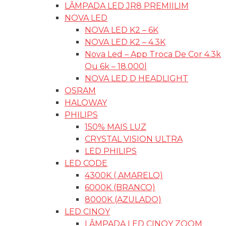
LÂMPADA LED JR8 PREMIILIM
NOVA LED
NOVA LED K2 – 6K
NOVA LED K2 – 4.3K
Nova Led – App Troca De Cor 4.3k
Ou 6k – 18.000l
NOVA LED D HEADLIGHT
OSRAM
HALOWAY
PHILIPS
150% MAIS LUZ
CRYSTAL VISION ULTRA
LED PHILIPS
LED CODE
4300K ( AMARELO)
6000K (BRANCO)
8000K (AZULADO)
LED CINOY
LÂMPADA LED CINOY ZOOM