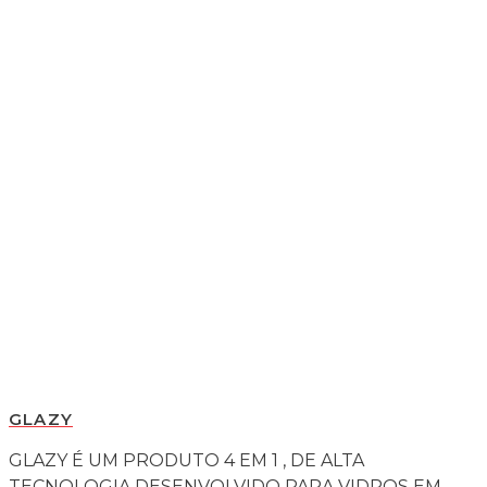
GLAZY
GLAZY É UM PRODUTO 4 EM 1 , DE ALTA
TECNOLOGIA DESENVOLVIDO PARA VIDROS EM