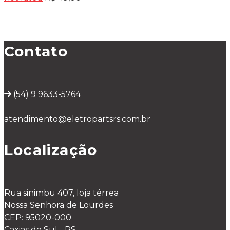
Contato
(54) 9 9633-5764
atendimento@eletropartsrs.com.br
Localização
Rua sinimbu 407, loja térrea
Nossa Senhora de Lourdes
CEP: 95020-000
Caxias do Sul - RS