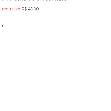
not rated
R$
45,00