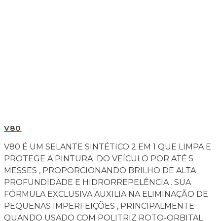
V80
V80 É UM SELANTE SINTÉTICO 2 EM 1 QUE LIMPA E
PROTEGE A PINTURA DO VEÍCULO POR ATÉ 5
MESSES , PROPORCIONANDO BRILHO DE ALTA
PROFUNDIDADE E HIDRORREPELÊNCIA . SUA
FÓRMULA EXCLUSIVA AUXILIA NA ELIMINAÇÃO DE
PEQUENAS IMPERFEIÇÕES , PRINCIPALMENTE
QUANDO USADO COM POLITRIZ ROTO-ORBITAL