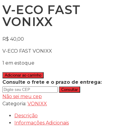
V-ECO FAST
VONIXX
R$
40,00
V-ECO FAST VONIXX
1 em estoque
Adicionar ao carrinho
Consulte o frete e o prazo de entrega:
Consultar
Não sei meu cep
Categoria:
VONIXX
Descrição
Informações Adicionais