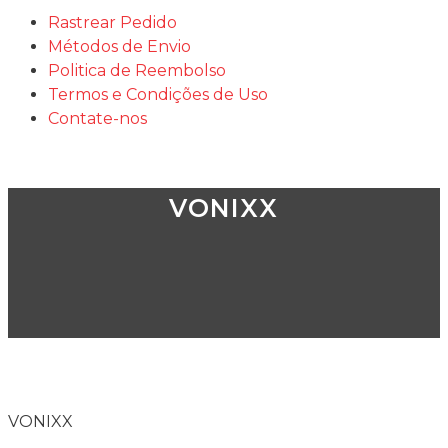
Rastrear Pedido
Métodos de Envio
Politica de Reembolso
Termos e Condições de Uso
Contate-nos
VONIXX
VONIXX