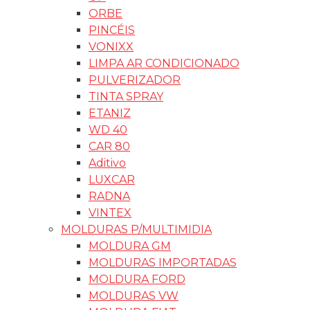
ORBE
PINCÉIS
VONIXX
LIMPA AR CONDICIONADO
PULVERIZADOR
TINTA SPRAY
ETANIZ
WD 40
CAR 80
Aditivo
LUXCAR
RADNA
VINTEX
MOLDURAS P/MULTIMIDIA
MOLDURA GM
MOLDURAS IMPORTADAS
MOLDURA FORD
MOLDURAS VW