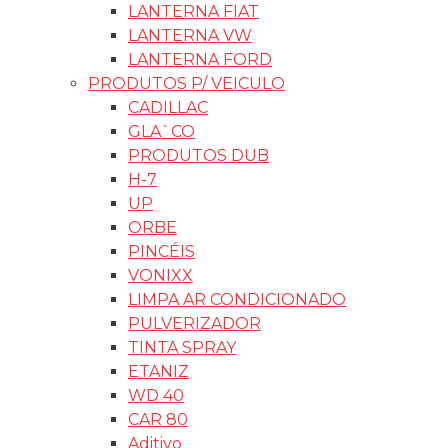
LANTERNA FIAT
LANTERNA VW
LANTERNA FORD
PRODUTOS P/ VEICULO
CADILLAC
GLA`CO
PRODUTOS DUB
H-7
UP
ORBE
PINCÉIS
VONIXX
LIMPA AR CONDICIONADO
PULVERIZADOR
TINTA SPRAY
ETANIZ
WD 40
CAR 80
Aditivo