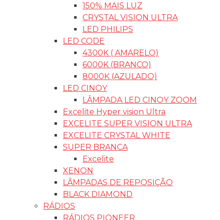
150% MAIS LUZ
CRYSTAL VISION ULTRA
LED PHILIPS
LED CODE
4300K ( AMARELO)
6000K (BRANCO)
8000K (AZULADO)
LED CINOY
LÂMPADA LED CINOY ZOOM
Excelite Hyper vision Ultra
EXCELITE SUPER VISION ULTRA
EXCELITE CRYSTAL WHITE
SUPER BRANCA
Excelite
XENON
LÂMPADAS DE REPOSIÇÃO
BLACK DIAMOND
RÁDIOS
RÁDIOS PIONEER