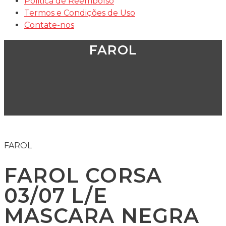
Politica de Reembolso
Termos e Condições de Uso
Contate-nos
FAROL
FAROL
FAROL CORSA
03/07 L/E
MASCARA NEGRA