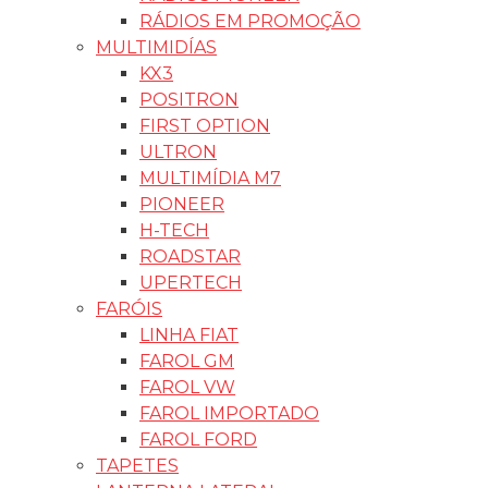
RÁDIOS EM PROMOÇÃO
MULTIMIDÍAS
KX3
POSITRON
FIRST OPTION
ULTRON
MULTIMÍDIA M7
PIONEER
H-TECH
ROADSTAR
UPERTECH
FARÓIS
LINHA FIAT
FAROL GM
FAROL VW
FAROL IMPORTADO
FAROL FORD
TAPETES