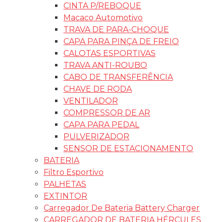
CINTA P/REBOQUE
Macaco Automotivo
TRAVA DE PARA-CHOQUE
CAPA PARA PINÇA DE FREIO
CALOTAS ESPORTIVAS
TRAVA ANTI-ROUBO
CABO DE TRANSFERÊNCIA
CHAVE DE RODA
VENTILADOR
COMPRESSOR DE AR
CAPA PARA PEDAL
PULVERIZADOR
SENSOR DE ESTACIONAMENTO
BATERIA
Filtro Esportivo
PALHETAS
EXTINTOR
Carregador De Bateria Battery Charger
CARREGADOR DE BATERIA HÉRCULES