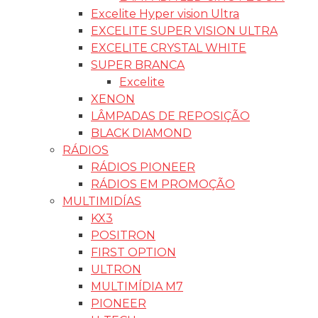
Excelite Hyper vision Ultra
EXCELITE SUPER VISION ULTRA
EXCELITE CRYSTAL WHITE
SUPER BRANCA
Excelite
XENON
LÂMPADAS DE REPOSIÇÃO
BLACK DIAMOND
RÁDIOS
RÁDIOS PIONEER
RÁDIOS EM PROMOÇÃO
MULTIMIDÍAS
KX3
POSITRON
FIRST OPTION
ULTRON
MULTIMÍDIA M7
PIONEER