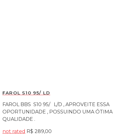
FAROL S10 95/ LD
FAROL BBS S10 95/ L/D , APROVEITE ESSA
OPORTUNIDADE , POSSUINDO UMA ÓTIMA
QUALIDADE .
not rated
R$
289,00