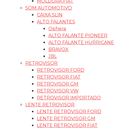
MOLDURA FIAT
SOM AUTOMOTIVO
CAIXA SLIN
ALTO FALANTES
Ophera
ALTO FALANTE PIONEER
ALTO FALANTE HURRICANE
BRAVOX
JBL
RETROVISOR
RETROVISOR FORD
RETROVISOR FIAT
RETROVISOR GM
RETROVISOR VW
RETROVISOR IMPORTADO
LENTE RETROVISOR
LENTE RETROVISOR FORD
LENTE RETROVISOR GM
LENTE RETROVISOR FIAT