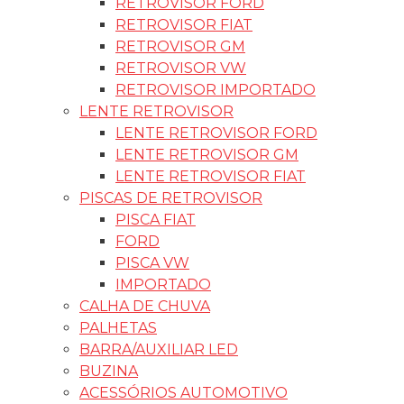
RETROVISOR FORD
RETROVISOR FIAT
RETROVISOR GM
RETROVISOR VW
RETROVISOR IMPORTADO
LENTE RETROVISOR
LENTE RETROVISOR FORD
LENTE RETROVISOR GM
LENTE RETROVISOR FIAT
PISCAS DE RETROVISOR
PISCA FIAT
FORD
PISCA VW
IMPORTADO
CALHA DE CHUVA
PALHETAS
BARRA/AUXILIAR LED
BUZINA
ACESSÓRIOS AUTOMOTIVO