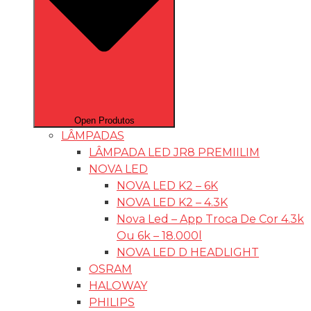
Open Produtos
LÂMPADAS
LÂMPADA LED JR8 PREMIILIM
NOVA LED
NOVA LED K2 – 6K
NOVA LED K2 – 4.3K
Nova Led – App Troca De Cor 4.3k
Ou 6k – 18.000l
NOVA LED D HEADLIGHT
OSRAM
HALOWAY
PHILIPS