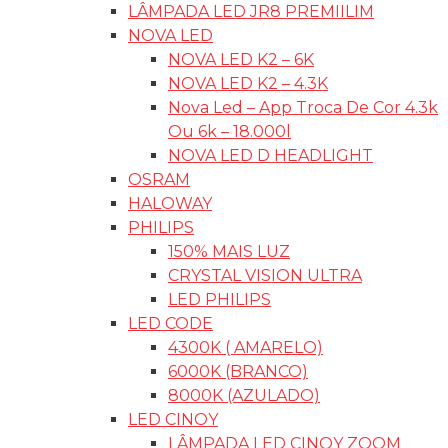
LÂMPADA LED JR8 PREMIILIM
NOVA LED
NOVA LED K2 – 6K
NOVA LED K2 – 4.3K
Nova Led – App Troca De Cor 4.3k
Ou 6k – 18.000l
NOVA LED D HEADLIGHT
OSRAM
HALOWAY
PHILIPS
150% MAIS LUZ
CRYSTAL VISION ULTRA
LED PHILIPS
LED CODE
4300K ( AMARELO)
6000K (BRANCO)
8000K (AZULADO)
LED CINOY
LÂMPADA LED CINOY ZOOM