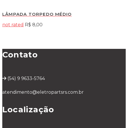
LÂMPADA TORPEDO MÉDIO
not rated
R$
8,00
Contato
(54) 9 9633-5764
atendimento@eletropartsrs.com.br
Localização