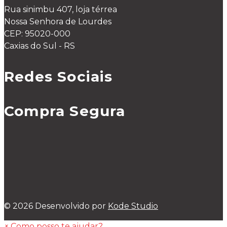
Rua sinimbu 407, loja térrea
Nossa Senhora de Lourdes
CEP: 95020-000
Caxias do Sul - RS
Redes Sociais
Compra Segura
© 2026 Desenvolvido por
Kode Studio
×
Como posso te ajudar?