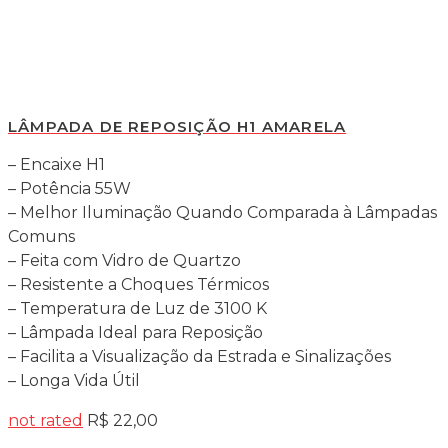
LÂMPADA DE REPOSIÇÃO H1 AMARELA
– Encaixe H1
– Potência 55W
– Melhor Iluminação Quando Comparada à Lâmpadas
Comuns
– Feita com Vidro de Quartzo
– Resistente a Choques Térmicos
– Temperatura de Luz de 3100 K
– Lâmpada Ideal para Reposição
– Facilita a Visualização da Estrada e Sinalizações
– Longa Vida Útil
not rated
R$
22,00