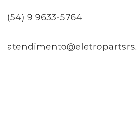
(54) 9 9633-5764
atendimento@eletropartsrs