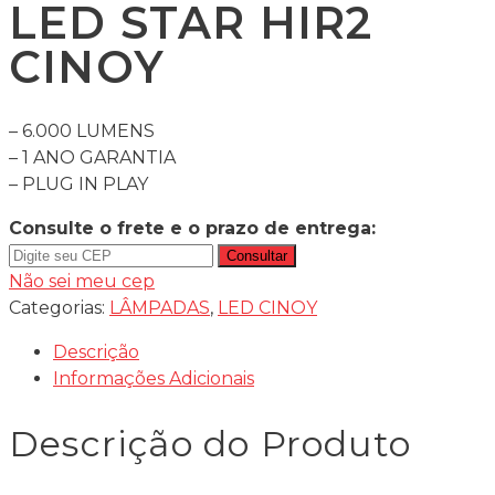
LED STAR HIR2
CINOY
– 6.000 LUMENS
– 1 ANO GARANTIA
– PLUG IN PLAY
Consulte o frete e o prazo de entrega:
Consultar
Não sei meu cep
Categorias:
LÂMPADAS
,
LED CINOY
Descrição
Informações Adicionais
Descrição do Produto