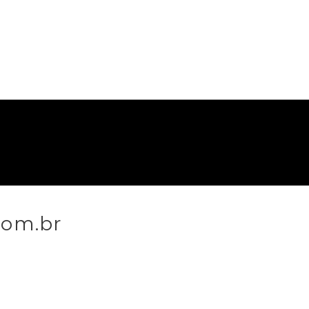
com.br