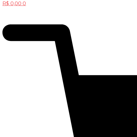
R$
0,00
0