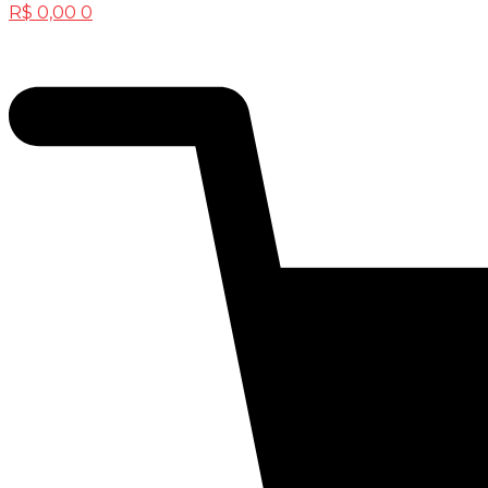
R$
0,00
0