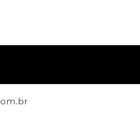
com.br