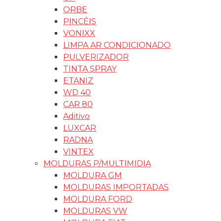
ORBE
PINCÉIS
VONIXX
LIMPA AR CONDICIONADO
PULVERIZADOR
TINTA SPRAY
ETANIZ
WD 40
CAR 80
Aditivo
LUXCAR
RADNA
VINTEX
MOLDURAS P/MULTIMIDIA
MOLDURA GM
MOLDURAS IMPORTADAS
MOLDURA FORD
MOLDURAS VW