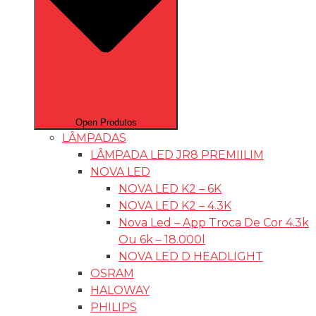
Open Produtos
LÂMPADAS
LÂMPADA LED JR8 PREMIILIM
NOVA LED
NOVA LED K2 – 6K
NOVA LED K2 – 4.3K
Nova Led – App Troca De Cor 4.3k
Ou 6k – 18.000l
NOVA LED D HEADLIGHT
OSRAM
HALOWAY
PHILIPS