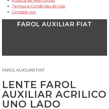
Politica de Reembolso
Termos e Condições de Uso
Contate-nos
FAROL AUXILIAR FIAT
FAROL AUXILIAR FIAT
LENTE FAROL
AUXILIAR ACRILICO
UNO LADO