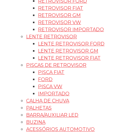
RETROVISOR FORD
RETROVISOR FIAT
RETROVISOR GM
RETROVISOR VW
RETROVISOR IMPORTADO
LENTE RETROVISOR
LENTE RETROVISOR FORD
LENTE RETROVISOR GM
LENTE RETROVISOR FIAT
PISCAS DE RETROVISOR
PISCA FIAT
FORD
PISCA VW
IMPORTADO
CALHA DE CHUVA
PALHETAS
BARRA/AUXILIAR LED
BUZINA
ACESSÓRIOS AUTOMOTIVO