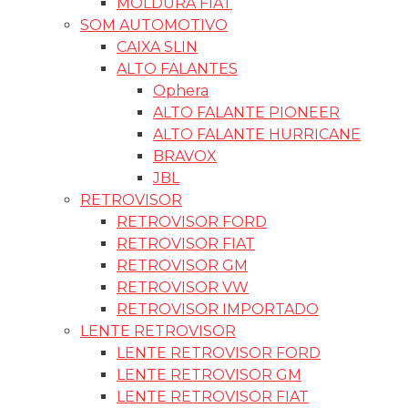
MOLDURA FIAT
SOM AUTOMOTIVO
CAIXA SLIN
ALTO FALANTES
Ophera
ALTO FALANTE PIONEER
ALTO FALANTE HURRICANE
BRAVOX
JBL
RETROVISOR
RETROVISOR FORD
RETROVISOR FIAT
RETROVISOR GM
RETROVISOR VW
RETROVISOR IMPORTADO
LENTE RETROVISOR
LENTE RETROVISOR FORD
LENTE RETROVISOR GM
LENTE RETROVISOR FIAT