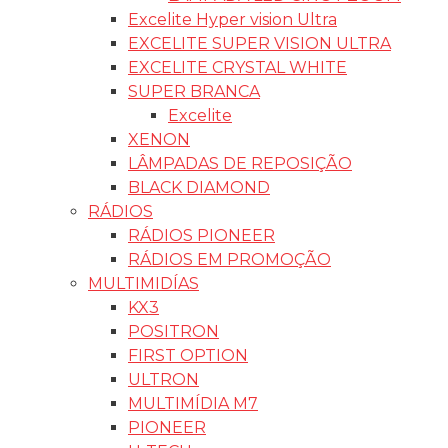
Excelite Hyper vision Ultra
EXCELITE SUPER VISION ULTRA
EXCELITE CRYSTAL WHITE
SUPER BRANCA
Excelite
XENON
LÂMPADAS DE REPOSIÇÃO
BLACK DIAMOND
RÁDIOS
RÁDIOS PIONEER
RÁDIOS EM PROMOÇÃO
MULTIMIDÍAS
KX3
POSITRON
FIRST OPTION
ULTRON
MULTIMÍDIA M7
PIONEER