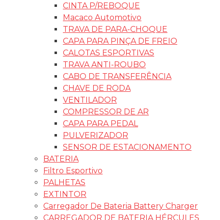
CINTA P/REBOQUE
Macaco Automotivo
TRAVA DE PARA-CHOQUE
CAPA PARA PINÇA DE FREIO
CALOTAS ESPORTIVAS
TRAVA ANTI-ROUBO
CABO DE TRANSFERÊNCIA
CHAVE DE RODA
VENTILADOR
COMPRESSOR DE AR
CAPA PARA PEDAL
PULVERIZADOR
SENSOR DE ESTACIONAMENTO
BATERIA
Filtro Esportivo
PALHETAS
EXTINTOR
Carregador De Bateria Battery Charger
CARREGADOR DE BATERIA HÉRCULES