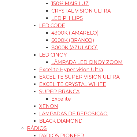
150% MAIS LUZ
CRYSTAL VISION ULTRA
LED PHILIPS
LED CODE
4300K ( AMARELO)
6000K (BRANCO)
8000K (AZULADO)
LED CINOY
LÂMPADA LED CINOY ZOOM
Excelite Hyper vision Ultra
EXCELITE SUPER VISION ULTRA
EXCELITE CRYSTAL WHITE
SUPER BRANCA
Excelite
XENON
LÂMPADAS DE REPOSIÇÃO
BLACK DIAMOND
RÁDIOS
RÁDIOS PIONEER