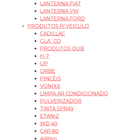
LANTERNA FIAT
LANTERNA VW
LANTERNA FORD
PRODUTOS P/ VEICULO
CADILLAC
GLA`CO
PRODUTOS DUB
H-7
UP
ORBE
PINCÉIS
VONIXX
LIMPA AR CONDICIONADO
PULVERIZADOR
TINTA SPRAY
ETANIZ
WD 40
CAR 80
Aditivo