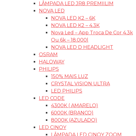
LÂMPADA LED JR8 PREMIILIM
NOVA LED
NOVA LED K2 – 6K
NOVA LED K2 – 4.3K
Nova Led – App Troca De Cor 4.3k
Ou 6k – 18.000l
NOVA LED D HEADLIGHT
OSRAM
HALOWAY
PHILIPS
150% MAIS LUZ
CRYSTAL VISION ULTRA
LED PHILIPS
LED CODE
4300K ( AMARELO)
6000K (BRANCO)
8000K (AZULADO)
LED CINOY
LÂMPADA LED CINOY ZOOM