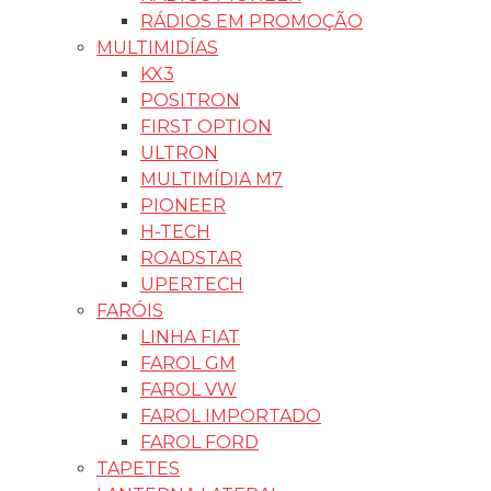
RÁDIOS EM PROMOÇÃO
MULTIMIDÍAS
KX3
POSITRON
FIRST OPTION
ULTRON
MULTIMÍDIA M7
PIONEER
H-TECH
ROADSTAR
UPERTECH
FARÓIS
LINHA FIAT
FAROL GM
FAROL VW
FAROL IMPORTADO
FAROL FORD
TAPETES