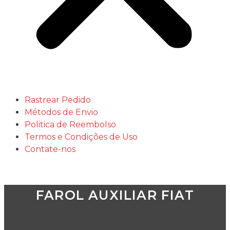
Rastrear Pedido
Métodos de Envio
Politica de Reembolso
Termos e Condições de Uso
Contate-nos
FAROL AUXILIAR FIAT