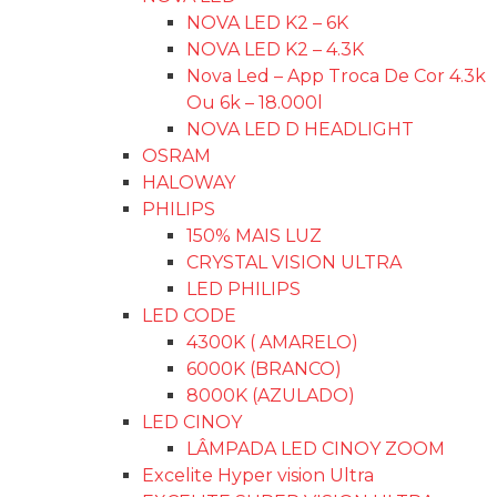
NOVA LED K2 – 6K
NOVA LED K2 – 4.3K
Nova Led – App Troca De Cor 4.3k
Ou 6k – 18.000l
NOVA LED D HEADLIGHT
OSRAM
HALOWAY
PHILIPS
150% MAIS LUZ
CRYSTAL VISION ULTRA
LED PHILIPS
LED CODE
4300K ( AMARELO)
6000K (BRANCO)
8000K (AZULADO)
LED CINOY
LÂMPADA LED CINOY ZOOM
Excelite Hyper vision Ultra