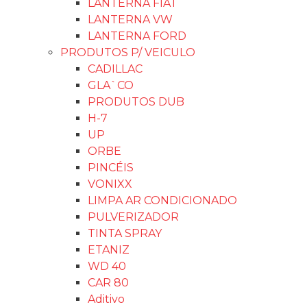
LANTERNA FIAT
LANTERNA VW
LANTERNA FORD
PRODUTOS P/ VEICULO
CADILLAC
GLA`CO
PRODUTOS DUB
H-7
UP
ORBE
PINCÉIS
VONIXX
LIMPA AR CONDICIONADO
PULVERIZADOR
TINTA SPRAY
ETANIZ
WD 40
CAR 80
Aditivo