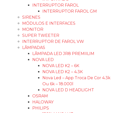
INTERRUPTOR FAROL
INTERRUPTOR FAROL GM
SIRENES
MÓDULOS E INTERFACES
MONITOR
SUPER TWEETER
INTERRUPTOR DE FAROL VW
LÂMPADAS
LÂMPADA LED JR8 PREMIILIM
NOVA LED
NOVA LED K2 – 6K
NOVA LED K2 – 4.3K
Nova Led – App Troca De Cor 4.3k
Ou 6k – 18.000l
NOVA LED D HEADLIGHT
OSRAM
HALOWAY
PHILIPS