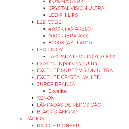
150% MAIS LUZ
CRYSTAL VISION ULTRA
LED PHILIPS
LED CODE
4300K ( AMARELO)
6000K (BRANCO)
8000K (AZULADO)
LED CINOY
LÂMPADA LED CINOY ZOOM
Excelite Hyper vision Ultra
EXCELITE SUPER VISION ULTRA
EXCELITE CRYSTAL WHITE
SUPER BRANCA
Excelite
XENON
LÂMPADAS DE REPOSIÇÃO
BLACK DIAMOND
RÁDIOS
RÁDIOS PIONEER