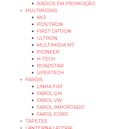
RÁDIOS EM PROMOÇÃO
MULTIMIDÍAS
KX3
POSITRON
FIRST OPTION
ULTRON
MULTIMÍDIA M7
PIONEER
H-TECH
ROADSTAR
UPERTECH
FARÓIS
LINHA FIAT
FAROL GM
FAROL VW
FAROL IMPORTADO
FAROL FORD
TAPETES
LANTERNA LATERAL