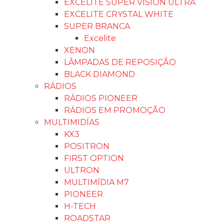
EXCELITE SUPER VISION ULTRA
EXCELITE CRYSTAL WHITE
SUPER BRANCA
Excelite
XENON
LÂMPADAS DE REPOSIÇÃO
BLACK DIAMOND
RÁDIOS
RÁDIOS PIONEER
RÁDIOS EM PROMOÇÃO
MULTIMIDÍAS
KX3
POSITRON
FIRST OPTION
ULTRON
MULTIMÍDIA M7
PIONEER
H-TECH
ROADSTAR