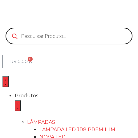
0
R$
0,00
Produtos
LÂMPADAS
LÂMPADA LED JR8 PREMIILIM
NOVA LED