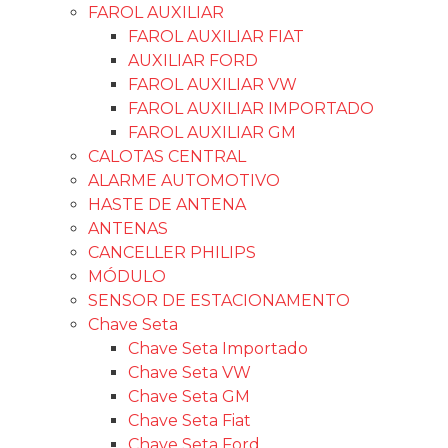
FAROL AUXILIAR
FAROL AUXILIAR FIAT
AUXILIAR FORD
FAROL AUXILIAR VW
FAROL AUXILIAR IMPORTADO
FAROL AUXILIAR GM
CALOTAS CENTRAL
ALARME AUTOMOTIVO
HASTE DE ANTENA
ANTENAS
CANCELLER PHILIPS
MÓDULO
SENSOR DE ESTACIONAMENTO
Chave Seta
Chave Seta Importado
Chave Seta VW
Chave Seta GM
Chave Seta Fiat
Chave Seta Ford