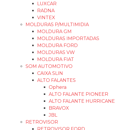
LUXCAR
RADNA
VINTEX
MOLDURAS P/MULTIMIDIA
MOLDURA GM
MOLDURAS IMPORTADAS
MOLDURA FORD
MOLDURAS VW
MOLDURA FIAT
SOM AUTOMOTIVO
CAIXA SLIN
ALTO FALANTES
Ophera
ALTO FALANTE PIONEER
ALTO FALANTE HURRICANE
BRAVOX
JBL
RETROVISOR
RETROVISOR FORD