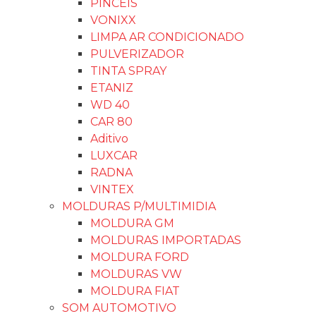
PINCÉIS
VONIXX
LIMPA AR CONDICIONADO
PULVERIZADOR
TINTA SPRAY
ETANIZ
WD 40
CAR 80
Aditivo
LUXCAR
RADNA
VINTEX
MOLDURAS P/MULTIMIDIA
MOLDURA GM
MOLDURAS IMPORTADAS
MOLDURA FORD
MOLDURAS VW
MOLDURA FIAT
SOM AUTOMOTIVO