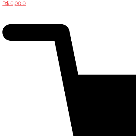
R$
0,00
0