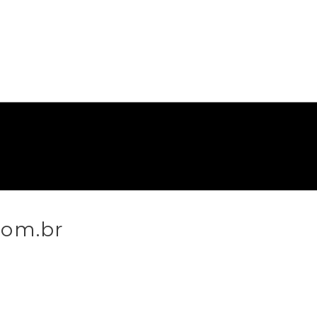
com.br