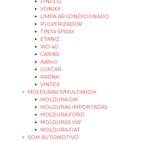
PINCÉIS
VONIXX
LIMPA AR CONDICIONADO
PULVERIZADOR
TINTA SPRAY
ETANIZ
WD 40
CAR 80
Aditivo
LUXCAR
RADNA
VINTEX
MOLDURAS P/MULTIMIDIA
MOLDURA GM
MOLDURAS IMPORTADAS
MOLDURA FORD
MOLDURAS VW
MOLDURA FIAT
SOM AUTOMOTIVO