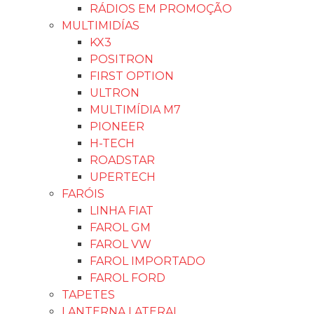
RÁDIOS EM PROMOÇÃO
MULTIMIDÍAS
KX3
POSITRON
FIRST OPTION
ULTRON
MULTIMÍDIA M7
PIONEER
H-TECH
ROADSTAR
UPERTECH
FARÓIS
LINHA FIAT
FAROL GM
FAROL VW
FAROL IMPORTADO
FAROL FORD
TAPETES
LANTERNA LATERAL