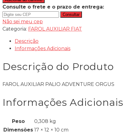
Consulte o frete e o prazo de entrega:
Consultar
Não sei meu cep
Categoria:
FAROL AUXILIAR FIAT
Descrição
Informações Adicionais
Descrição do Produto
FAROL AUXILIAR PALIO ADVENTURE ORGUS
Informações Adicionais
Peso
0,308 kg
Dimensões
17 × 12 × 10 cm