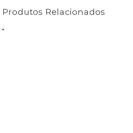
Produtos Relacionados