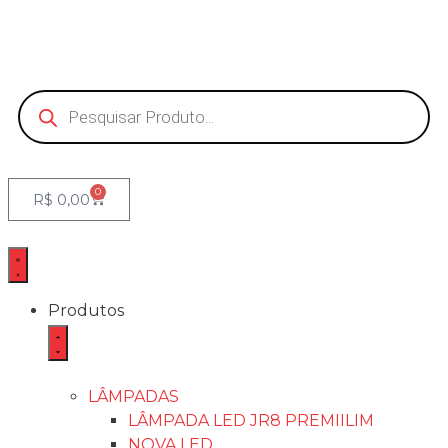
0
R$
0,00
Produtos
LÂMPADAS
LÂMPADA LED JR8 PREMIILIM
NOVA LED