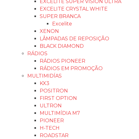
EXCELITE SUPER VISION ULTRA
EXCELITE CRYSTAL WHITE
SUPER BRANCA
Excelite
XENON
LÂMPADAS DE REPOSIÇÃO
BLACK DIAMOND
RÁDIOS
RÁDIOS PIONEER
RÁDIOS EM PROMOÇÃO
MULTIMIDÍAS
KX3
POSITRON
FIRST OPTION
ULTRON
MULTIMÍDIA M7
PIONEER
H-TECH
ROADSTAR