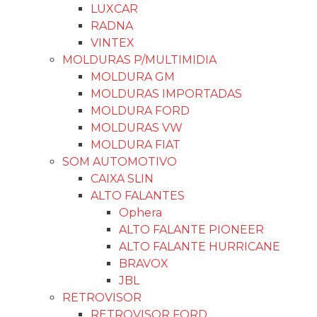
LUXCAR
RADNA
VINTEX
MOLDURAS P/MULTIMIDIA
MOLDURA GM
MOLDURAS IMPORTADAS
MOLDURA FORD
MOLDURAS VW
MOLDURA FIAT
SOM AUTOMOTIVO
CAIXA SLIN
ALTO FALANTES
Ophera
ALTO FALANTE PIONEER
ALTO FALANTE HURRICANE
BRAVOX
JBL
RETROVISOR
RETROVISOR FORD