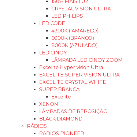
150% MAIS LUZ
CRYSTAL VISION ULTRA
LED PHILIPS
LED CODE
4300K ( AMARELO)
6000K (BRANCO)
8000K (AZULADO)
LED CINOY
LÂMPADA LED CINOY ZOOM
Excelite Hyper vision Ultra
EXCELITE SUPER VISION ULTRA
EXCELITE CRYSTAL WHITE
SUPER BRANCA
Excelite
XENON
LÂMPADAS DE REPOSIÇÃO
BLACK DIAMOND
RÁDIOS
RÁDIOS PIONEER