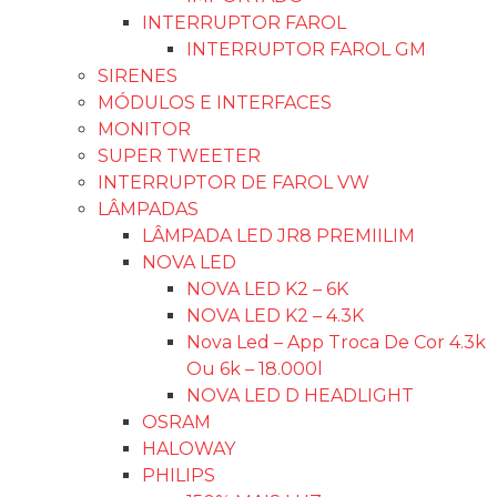
INTERRUPTOR FAROL
INTERRUPTOR FAROL GM
SIRENES
MÓDULOS E INTERFACES
MONITOR
SUPER TWEETER
INTERRUPTOR DE FAROL VW
LÂMPADAS
LÂMPADA LED JR8 PREMIILIM
NOVA LED
NOVA LED K2 – 6K
NOVA LED K2 – 4.3K
Nova Led – App Troca De Cor 4.3k
Ou 6k – 18.000l
NOVA LED D HEADLIGHT
OSRAM
HALOWAY
PHILIPS