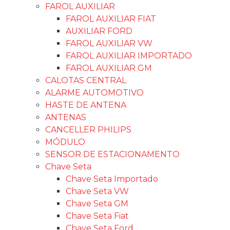
FAROL AUXILIAR
FAROL AUXILIAR FIAT
AUXILIAR FORD
FAROL AUXILIAR VW
FAROL AUXILIAR IMPORTADO
FAROL AUXILIAR GM
CALOTAS CENTRAL
ALARME AUTOMOTIVO
HASTE DE ANTENA
ANTENAS
CANCELLER PHILIPS
MÓDULO
SENSOR DE ESTACIONAMENTO
Chave Seta
Chave Seta Importado
Chave Seta VW
Chave Seta GM
Chave Seta Fiat
Chave Seta Ford