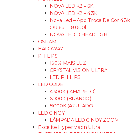
NOVA LED K2 – 6K
NOVA LED K2 – 4.3K
Nova Led – App Troca De Cor 4.3k
Ou 6k – 18.000l
NOVA LED D HEADLIGHT
OSRAM
HALOWAY
PHILIPS
150% MAIS LUZ
CRYSTAL VISION ULTRA
LED PHILIPS
LED CODE
4300K ( AMARELO)
6000K (BRANCO)
8000K (AZULADO)
LED CINOY
LÂMPADA LED CINOY ZOOM
Excelite Hyper vision Ultra