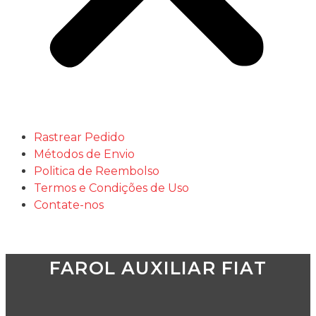
Rastrear Pedido
Métodos de Envio
Politica de Reembolso
Termos e Condições de Uso
Contate-nos
FAROL AUXILIAR FIAT