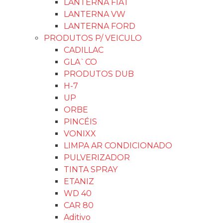
LANTERNA FIAT
LANTERNA VW
LANTERNA FORD
PRODUTOS P/ VEICULO
CADILLAC
GLA`CO
PRODUTOS DUB
H-7
UP
ORBE
PINCÉIS
VONIXX
LIMPA AR CONDICIONADO
PULVERIZADOR
TINTA SPRAY
ETANIZ
WD 40
CAR 80
Aditivo